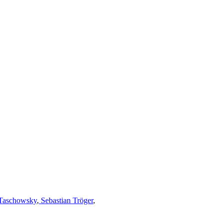
Taschowsky
,
Sebastian Tröger
,