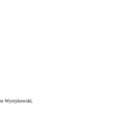
as Wyrzykowski
,