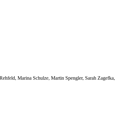
Rehfeld
,
Marina Schulze
,
Martin Spengler
,
Sarah Zagefka
,