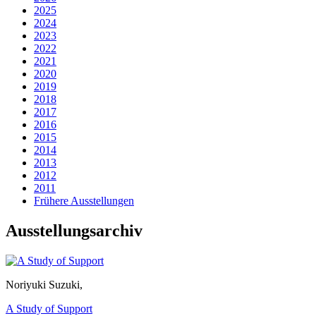
2025
2024
2023
2022
2021
2020
2019
2018
2017
2016
2015
2014
2013
2012
2011
Frühere Ausstellungen
Ausstellungsarchiv
Noriyuki Suzuki
,
A Study of Support