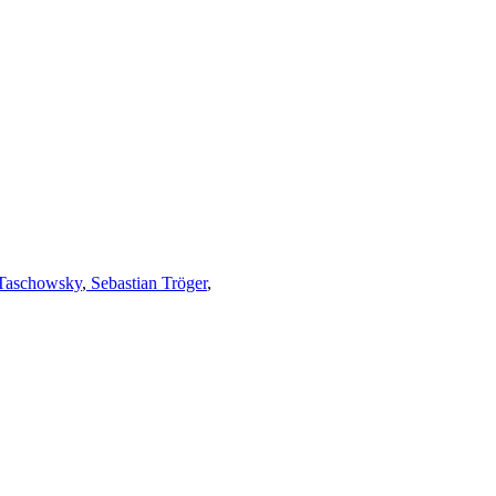
Taschowsky
,
Sebastian Tröger
,