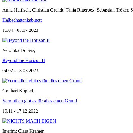
Anna Haifisch
,
Christian Orendt
,
Tanja Ritterbex
,
Sebastian Tröger
,
S
Halbschattenkabinett
15.04 - 08.07.2023
Veronika Dobers
,
Beyond the Horizon II
04.02 - 18.03.2023
Gotthart Kuppel
,
Vermutlich gibt es für alles einen Grund
19.11 - 17.12.2022
Interim: Clara Kramer
,