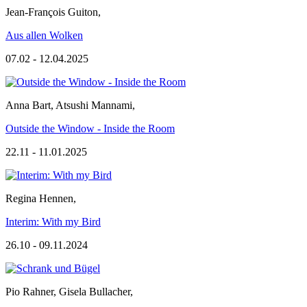
Jean-François Guiton
,
Aus allen Wolken
07.02 - 12.04.2025
Anna Bart
,
Atsushi Mannami
,
Outside the Window - Inside the Room
22.11 - 11.01.2025
Regina Hennen
,
Interim: With my Bird
26.10 - 09.11.2024
Pio Rahner
,
Gisela Bullacher
,