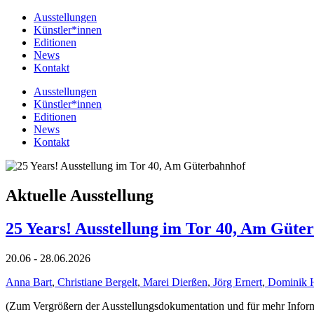
Ausstellungen
Künstler*innen
Editionen
News
Kontakt
Ausstellungen
Künstler*innen
Editionen
News
Kontakt
Aktuelle Ausstellung
25 Years! Ausstellung im Tor 40, Am Güte
20.06 - 28.06.2026
Anna Bart
,
Christiane Bergelt
,
Marei Dierßen
,
Jörg Ernert
,
Dominik 
(Zum Vergrößern der Ausstellungsdokumentation und für mehr Informat