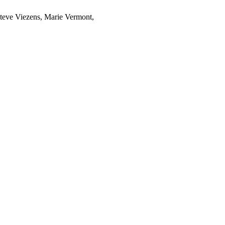
teve Viezens
,
Marie Vermont
,