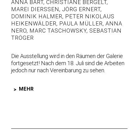
ANNA BART
,
CHRISTIANE BERGELT
,
MAREI DIERSSEN
,
JÖRG ERNERT
,
DOMINIK HALMER
,
PETER NIKOLAUS
HEIKENWÄLDER
,
PAULA MÜLLER
,
ANNA
NERO
,
MARC TASCHOWSKY
,
SEBASTIAN
TRÖGER
Die Ausstellung wird in den Räumen der Galerie
fortgesetzt! Nach dem 18. Juli sind die Arbeiten
jedoch nur nach Vereinbarung zu sehen.
MEHR