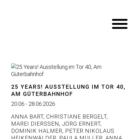
25 YEARS! AUSSTELLUNG IM TOR 40,
AM GÜTERBAHNHOF
20.06 - 28.06.2026
ANNA BART
,
CHRISTIANE BERGELT
,
MAREI DIERSSEN
,
JÖRG ERNERT
,
DOMINIK HALMER
,
PETER NIKOLAUS
HEIKENWÄLDER
,
PAULA MÜLLER
,
ANNA