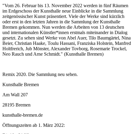
"Vom 26. Februar bis 13. November 2022 werden in fünf Räumen
im Erdgeschoss der Kunsthalle neue Einblicke in die Sammlung
zeitgenössischer Kunst präsentiert. Viele der Werke sind kürzlich
oder erst in den letzten Jahren in die Sammlung der Kunsthalle
Bremen gekommen. Nun werden die Arbeiten von 13 deutschen
und internationalen Künstler*innen erstmals miteinander in Dialog
gesetzt. Zu sehen sind Werke von Abel Auer, Tilo Baumgärtel, Nina
Beier, Christian Haake, Toulu Hassani, Franziska Holstein, Manfred
Holtfrerich, Jub Mönster, Alexander Tovborg, Rosemarie Trockel,
Neo Rauch und Arne Schmidt." (Kunsthalle Bremen)
Remix 2020. Die Sammlung neu sehen.
Kunsthalle Bremen
Am Wall 207
28195 Bremen
kunsthalle-bremen.de
Öffnungszeiten ab 1. März 2022: