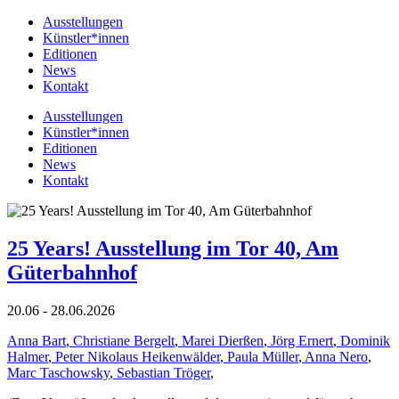
Ausstellungen
Künstler*innen
Editionen
News
Kontakt
Ausstellungen
Künstler*innen
Editionen
News
Kontakt
25 Years! Ausstellung im Tor 40, Am
Güterbahnhof
20.06 - 28.06.2026
Anna Bart
,
Christiane Bergelt
,
Marei Dierßen
,
Jörg Ernert
,
Dominik
Halmer
,
Peter Nikolaus Heikenwälder
,
Paula Müller
,
Anna Nero
,
Marc Taschowsky
,
Sebastian Tröger
,