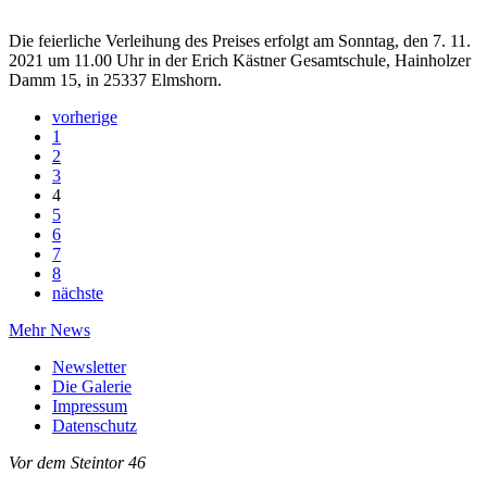
Die feierliche Verleihung des Preises erfolgt am Sonntag, den 7. 11.
2021 um 11.00 Uhr in der Erich Kästner Gesamtschule, Hainholzer
Damm 15, in 25337 Elmshorn.
vorherige
1
2
3
4
5
6
7
8
nächste
Mehr News
Newsletter
Die Galerie
Impressum
Datenschutz
Vor dem Steintor 46