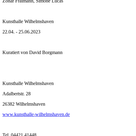
Zohar Fraimann, Simone Lucas
Kunsthalle Wilhelmshaven
22.04. - 25.06.2023
Kuratiert von David Borgmann
Kunsthalle Wilhelmshaven
Adalbertstr. 28
26382 Wilhelmshaven
www.kunsthalle-wilhelmshaven.de
Tel. 04421 41448