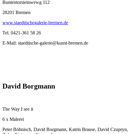
Buntentorsteinwewg 112
28201 Bremen
www.staedtischegalerie-bremen.de
Tel. 0421-361 58 26
E-Mail: staedtische-galerie@kunst-bremen.de
David Borgmann
The Way I see it
6 x Malerei
Peter Böhnisch, David Borgmann, Katrin Brause, David Czupryn,