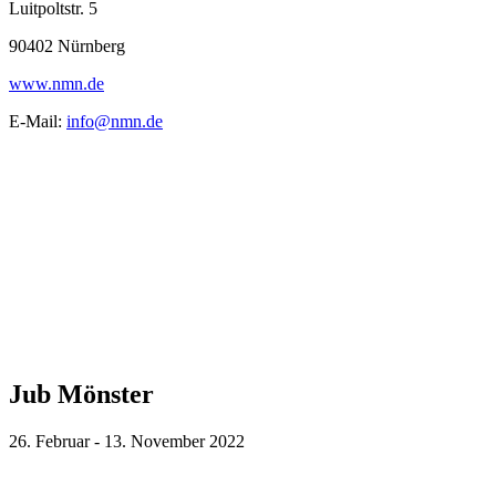
Luitpoltstr. 5
90402 Nürnberg
www.nmn.de
E-Mail:
info@nmn.de
Jub Mönster
26. Februar - 13. November 2022