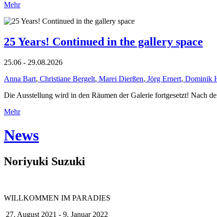
Mehr
25 Years! Continued in the gallery space
25.06 - 29.08.2026
Anna Bart
,
Christiane Bergelt
,
Marei Dierßen
,
Jörg Ernert
,
Dominik 
Die Ausstellung wird in den Räumen der Galerie fortgesetzt! Nach de
Mehr
News
Noriyuki Suzuki
WILLKOMMEN IM PARADIES
27. August 2021 - 9. Januar 2022