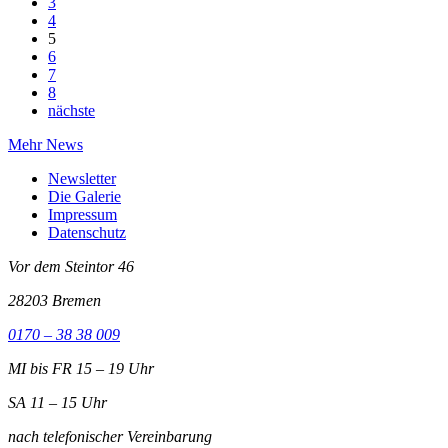
3
4
5
6
7
8
nächste
Mehr News
Newsletter
Die Galerie
Impressum
Datenschutz
Vor dem Steintor 46
28203 Bremen
0170 – 38 38 009
MI bis FR 15 – 19 Uhr
SA 11 – 15 Uhr
nach telefonischer Vereinbarung