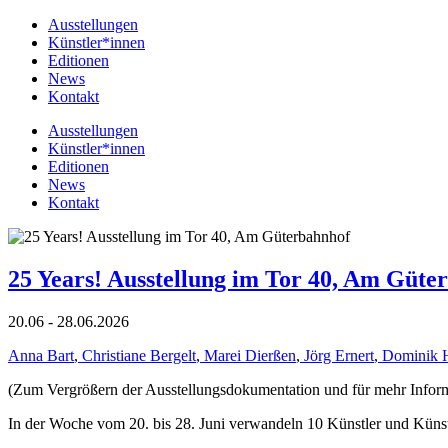
Ausstellungen
Künstler*innen
Editionen
News
Kontakt
Ausstellungen
Künstler*innen
Editionen
News
Kontakt
25 Years! Ausstellung im Tor 40, Am Güte
20.06 - 28.06.2026
Anna Bart
,
Christiane Bergelt
,
Marei Dierßen
,
Jörg Ernert
,
Dominik 
(Zum Vergrößern der Ausstellungsdokumentation und für mehr Informat
In der Woche vom 20. bis 28. Juni verwandeln 10 Künstler und Küns