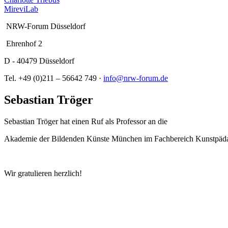
MireviLab
NRW-Forum Düsseldorf
Ehrenhof 2
D - 40479 Düsseldorf
Tel. +49 (0)211 – 56642 749 ·
info@nrw-forum.de
Sebastian Tröger
Sebastian Tröger hat einen Ruf als Professor an die
Akademie der Bildenden Künste München im Fachbereich Kunstpäda
Wir gratulieren herzlich!