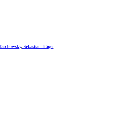
Taschowsky
,
Sebastian Tröger
,