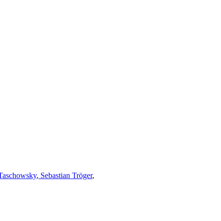
Taschowsky
,
Sebastian Tröger
,