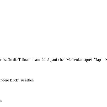
t ist für die Teilnahme am 24. Japanischen Medienkunstpreis "Japan Me
andere Blick" zu sehen.
en