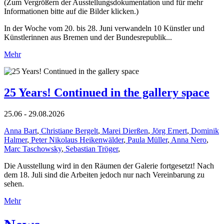
(Zum Vergrößern der Ausstellungsdokumentation und für mehr
Informationen bitte auf die Bilder klicken.)
In der Woche vom 20. bis 28. Juni verwandeln 10 Künstler und
Künstlerinnen aus Bremen und der Bundesrepublik...
Mehr
25 Years! Continued in the gallery space
25.06 - 29.08.2026
Anna Bart
,
Christiane Bergelt
,
Marei Dierßen
,
Jörg Ernert
,
Dominik
Halmer
,
Peter Nikolaus Heikenwälder
,
Paula Müller
,
Anna Nero
,
Marc Taschowsky
,
Sebastian Tröger
,
Die Ausstellung wird in den Räumen der Galerie fortgesetzt! Nach
dem 18. Juli sind die Arbeiten jedoch nur nach Vereinbarung zu
sehen.
Mehr