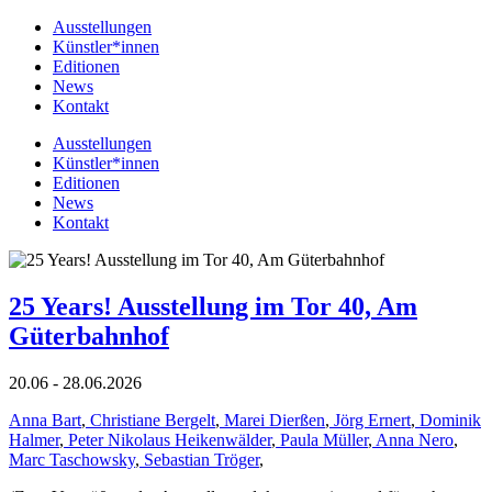
Ausstellungen
Künstler*innen
Editionen
News
Kontakt
Ausstellungen
Künstler*innen
Editionen
News
Kontakt
25 Years! Ausstellung im Tor 40, Am
Güterbahnhof
20.06 - 28.06.2026
Anna Bart
,
Christiane Bergelt
,
Marei Dierßen
,
Jörg Ernert
,
Dominik
Halmer
,
Peter Nikolaus Heikenwälder
,
Paula Müller
,
Anna Nero
,
Marc Taschowsky
,
Sebastian Tröger
,