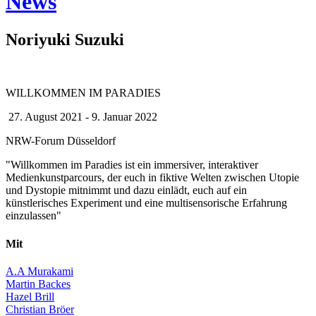
News
Noriyuki Suzuki
WILLKOMMEN IM PARADIES
27. August 2021 - 9. Januar 2022
NRW-Forum Düsseldorf
"Willkommen im Paradies ist ein immersiver, interaktiver
Medienkunstparcours, der euch in fiktive Welten zwischen Utopie
und Dystopie mitnimmt und dazu einlädt, euch auf ein
künstlerisches Experiment und eine multisensorische Erfahrung
einzulassen"
Mit
A.A Murakami
Martin Backes
Hazel Brill
Christian Bröer