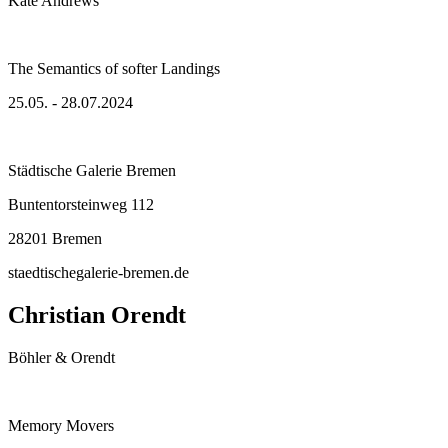
Kate Andrews
The Semantics of softer Landings
25.05. - 28.07.2024
Städtische Galerie Bremen
Buntentorsteinweg 112
28201 Bremen
staedtischegalerie-bremen.de
Christian Orendt
Böhler & Orendt
Memory Movers