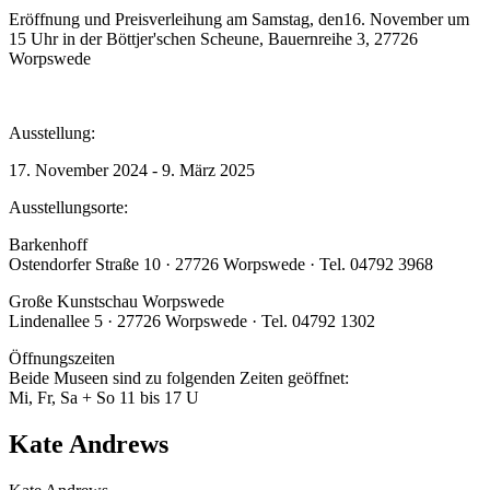
Eröffnung und Preisverleihung am Samstag, den16. November um
15 Uhr in der Böttjer'schen Scheune, Bauernreihe 3, 27726
Worpswede
Ausstellung:
17. November 2024 - 9. März 2025
Ausstellungsorte:
Barkenhoff
Ostendorfer Straße 10 · 27726 Worpswede · Tel. 04792 3968
Große Kunstschau Worpswede
Lindenallee 5 · 27726 Worpswede · Tel. 04792 1302
Öffnungszeiten
Beide Museen sind zu folgenden Zeiten geöffnet:
Mi, Fr, Sa + So 11 bis 17 U
Kate Andrews