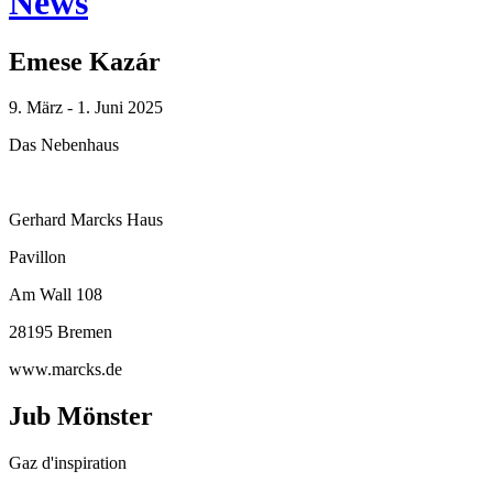
News
Emese Kazár
9. März - 1. Juni 2025
Das Nebenhaus
Gerhard Marcks Haus
Pavillon
Am Wall 108
28195 Bremen
www.marcks.de
Jub Mönster
Gaz d'inspiration