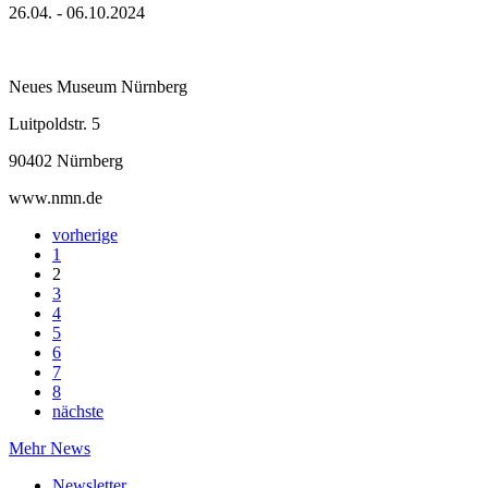
26.04. - 06.10.2024
Neues Museum Nürnberg
Luitpoldstr. 5
90402 Nürnberg
www.nmn.de
vorherige
1
2
3
4
5
6
7
8
nächste
Mehr News
Newsletter