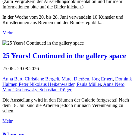
(Zum Vergrößern der Ausstellungsdokumentation und für mehr
Informationen bitte auf die Bilder klicken.)
In der Woche vom 20. bis 28. Juni verwandeln 10 Künstler und
Künstlerinnen aus Bremen und der Bundesrepublik...
Mehr
25 Years! Continued in the gallery space
25.06 - 29.08.2026
Anna Bart
,
Christiane Bergelt
,
Marei Dierßen
,
Jörg Ernert
,
Dominik
Halmer
,
Peter Nikolaus Heikenwälder
,
Paula Müller
,
Anna Nero
,
Marc Taschowsky
,
Sebastian Tröger
,
Die Ausstellung wird in den Räumen der Galerie fortgesetzt! Nach
dem 18. Juli sind die Arbeiten jedoch nur nach Vereinbarung zu
sehen.
Mehr