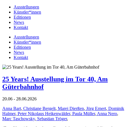
Ausstellungen
Künstler*innen
Editionen
News
Kontakt
Ausstellungen
Künstler*innen
Editionen
News
Kontakt
25 Years! Ausstellung im Tor 40, Am
Güterbahnhof
20.06 - 28.06.2026
Anna Bart
,
Christiane Bergelt
,
Marei Dierßen
,
Jörg Ernert
,
Dominik
Halmer
,
Peter Nikolaus Heikenwälder
,
Paula Müller
,
Anna Nero
,
Marc Taschowsky
,
Sebastian Tröger
,