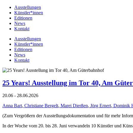
Ausstellungen
Künstler*innen
Editionen
News
Kontakt
Ausstellungen
Künstler*innen
Editionen
News
Kontakt
25 Years! Ausstellung im Tor 40, Am Güte
20.06 - 28.06.2026
Anna Bart
,
Christiane Bergelt
,
Marei Dierßen
,
Jörg Ernert
,
Dominik 
(Zum Vergrößern der Ausstellungsdokumentation und für mehr Informat
In der Woche vom 20. bis 28. Juni verwandeln 10 Künstler und Küns