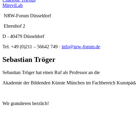
MireviLab
NRW-Forum Düsseldorf
Ehrenhof 2
D - 40479 Düsseldorf
Tel. +49 (0)211 – 56642 749 ·
info@nrw-forum.de
Sebastian Tröger
Sebastian Tröger hat einen Ruf als Professor an die
Akademie der Bildenden Künste München im Fachbereich Kunstpäda
Wir gratulieren herzlich!