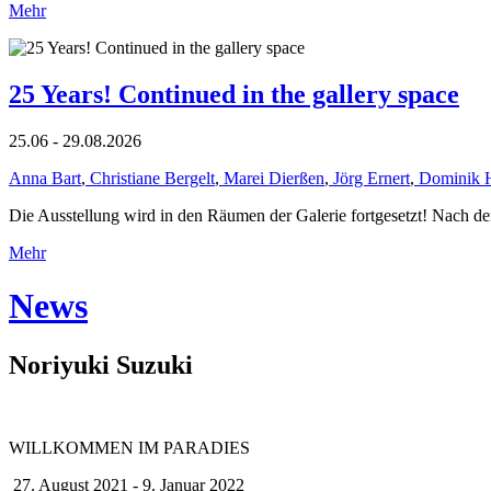
Mehr
25 Years! Continued in the gallery space
25.06 - 29.08.2026
Anna Bart
,
Christiane Bergelt
,
Marei Dierßen
,
Jörg Ernert
,
Dominik 
Die Ausstellung wird in den Räumen der Galerie fortgesetzt! Nach de
Mehr
News
Noriyuki Suzuki
WILLKOMMEN IM PARADIES
27. August 2021 - 9. Januar 2022