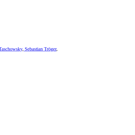
Taschowsky
,
Sebastian Tröger
,