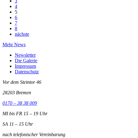
3
4
5
6
7
8
nächste
Mehr News
Newsletter
Die Galerie
Impressum
Datenschutz
Vor dem Steintor 46
28203 Bremen
0170 – 38 38 009
MI bis FR 15 – 19 Uhr
SA 11 – 15 Uhr
nach telefonischer Vereinbarung