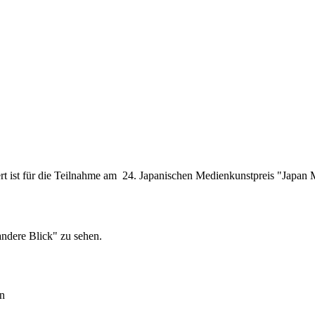
t ist für die Teilnahme am 24. Japanischen Medienkunstpreis "Japan Me
andere Blick" zu sehen.
en