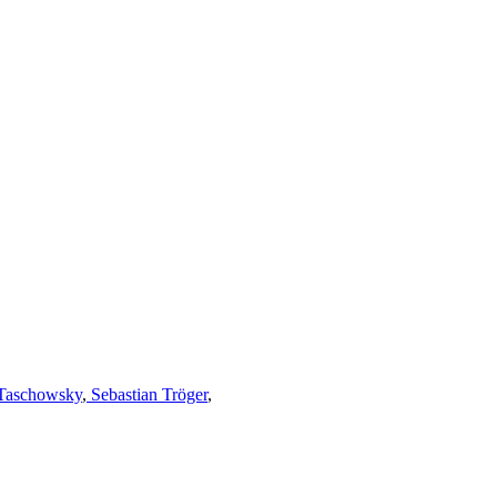
Taschowsky
,
Sebastian Tröger
,