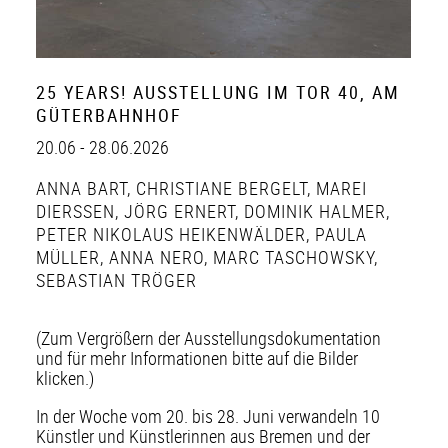
25 YEARS! AUSSTELLUNG IM TOR 40, AM
GÜTERBAHNHOF
20.06 - 28.06.2026
ANNA BART
,
CHRISTIANE BERGELT
,
MAREI
DIERSSEN
,
JÖRG ERNERT
,
DOMINIK HALMER
,
PETER NIKOLAUS HEIKENWÄLDER
,
PAULA
MÜLLER
,
ANNA NERO
,
MARC TASCHOWSKY
,
SEBASTIAN TRÖGER
(Zum Vergrößern der Ausstellungsdokumentation
und für mehr Informationen bitte auf die Bilder
klicken.)
In der Woche vom 20. bis 28. Juni verwandeln 10
Künstler und Künstlerinnen aus Bremen und der