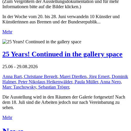
(Zum Vergrößern der Ausstellungsdokumentation und für mehr
Informationen bitte auf die Bilder klicken.)
In der Woche vom 20. bis 28. Juni verwandeln 10 Künstler und
Künstlerinnen aus Bremen und der Bundesrepublik...
Mehr
25 Years! Continued in the gallery space
25.06 - 29.08.2026
Anna Bart
,
Christiane Bergelt
,
Marei Dierßen
,
Jörg Ernert
,
Dominik
Halmer
,
Peter Nikolaus Heikenwälder
,
Paula Müller
,
Anna Nero
,
Marc Taschowsky
,
Sebastian Tröger
,
Die Ausstellung wird in den Räumen der Galerie fortgesetzt! Nach
dem 18. Juli sind die Arbeiten jedoch nur nach Vereinbarung zu
sehen.
Mehr