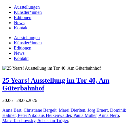
Ausstellungen
Künstler*innen
Editionen
News
Kontakt
Ausstellungen
Künstler*innen
Editionen
News
Kontakt
25 Years! Ausstellung im Tor 40, Am
Güterbahnhof
20.06 - 28.06.2026
Anna Bart
,
Christiane Bergelt
,
Marei Dierßen
,
Jörg Ernert
,
Dominik
Halmer
,
Peter Nikolaus Heikenwälder
,
Paula Müller
,
Anna Nero
,
Marc Taschowsky
,
Sebastian Tröger
,