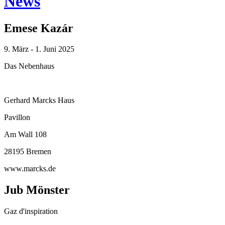
News
Emese Kazár
9. März - 1. Juni 2025
Das Nebenhaus
Gerhard Marcks Haus
Pavillon
Am Wall 108
28195 Bremen
www.marcks.de
Jub Mönster
Gaz d'inspiration