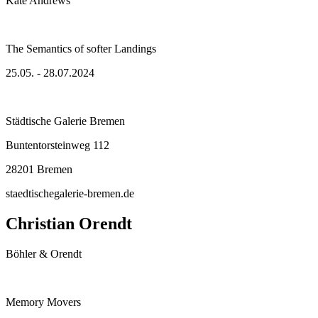
Kate Andrews
The Semantics of softer Landings
25.05. - 28.07.2024
Städtische Galerie Bremen
Buntentorsteinweg 112
28201 Bremen
staedtischegalerie-bremen.de
Christian Orendt
Böhler & Orendt
Memory Movers