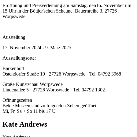
Eröffnung und Preisverleihung am Samstag, den16. November um
15 Uhr in der Böttjer'schen Scheune, Bauernreihe 3, 27726
Worpswede
Ausstellung:
17. November 2024 - 9. März 2025
Ausstellungsorte:
Barkenhoff
Ostendorfer Straße 10 · 27726 Worpswede · Tel. 04792 3968
Große Kunstschau Worpswede
Lindenallee 5 · 27726 Worpswede · Tel. 04792 1302
Öffnungszeiten
Beide Museen sind zu folgenden Zeiten geöffnet:
Mi, Fr, Sa + So 11 bis 17 U
Kate Andrews