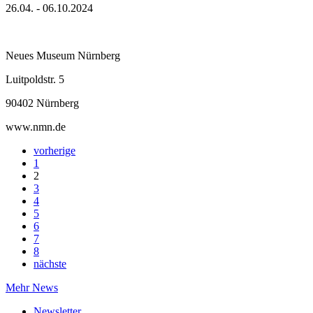
26.04. - 06.10.2024
Neues Museum Nürnberg
Luitpoldstr. 5
90402 Nürnberg
www.nmn.de
vorherige
1
2
3
4
5
6
7
8
nächste
Mehr News
Newsletter