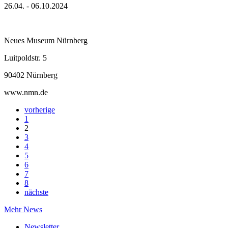
26.04. - 06.10.2024
Neues Museum Nürnberg
Luitpoldstr. 5
90402 Nürnberg
www.nmn.de
vorherige
1
2
3
4
5
6
7
8
nächste
Mehr News
Newsletter