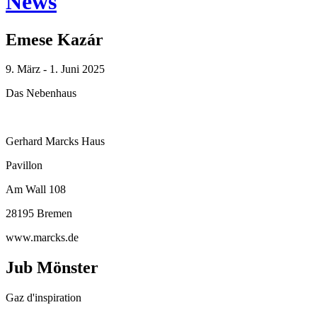
News
Emese Kazár
9. März - 1. Juni 2025
Das Nebenhaus
Gerhard Marcks Haus
Pavillon
Am Wall 108
28195 Bremen
www.marcks.de
Jub Mönster
Gaz d'inspiration