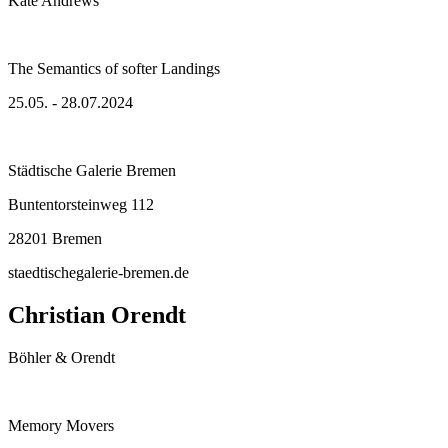
Kate Andrews
The Semantics of softer Landings
25.05. - 28.07.2024
Städtische Galerie Bremen
Buntentorsteinweg 112
28201 Bremen
staedtischegalerie-bremen.de
Christian Orendt
Böhler & Orendt
Memory Movers