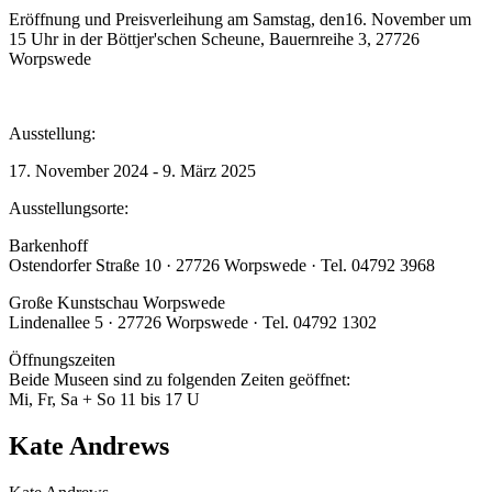
Eröffnung und Preisverleihung am Samstag, den16. November um
15 Uhr in der Böttjer'schen Scheune, Bauernreihe 3, 27726
Worpswede
Ausstellung:
17. November 2024 - 9. März 2025
Ausstellungsorte:
Barkenhoff
Ostendorfer Straße 10 · 27726 Worpswede · Tel. 04792 3968
Große Kunstschau Worpswede
Lindenallee 5 · 27726 Worpswede · Tel. 04792 1302
Öffnungszeiten
Beide Museen sind zu folgenden Zeiten geöffnet:
Mi, Fr, Sa + So 11 bis 17 U
Kate Andrews