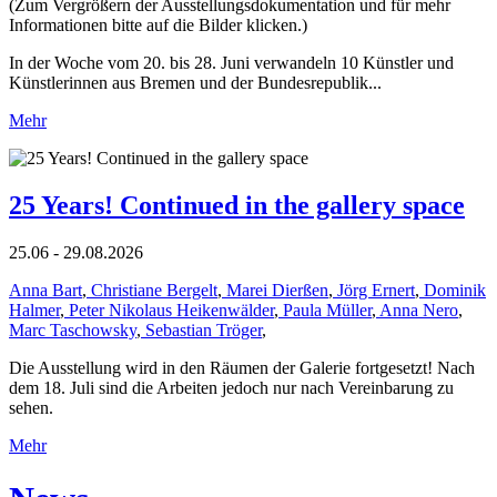
(Zum Vergrößern der Ausstellungsdokumentation und für mehr
Informationen bitte auf die Bilder klicken.)
In der Woche vom 20. bis 28. Juni verwandeln 10 Künstler und
Künstlerinnen aus Bremen und der Bundesrepublik...
Mehr
25 Years! Continued in the gallery space
25.06 - 29.08.2026
Anna Bart
,
Christiane Bergelt
,
Marei Dierßen
,
Jörg Ernert
,
Dominik
Halmer
,
Peter Nikolaus Heikenwälder
,
Paula Müller
,
Anna Nero
,
Marc Taschowsky
,
Sebastian Tröger
,
Die Ausstellung wird in den Räumen der Galerie fortgesetzt! Nach
dem 18. Juli sind die Arbeiten jedoch nur nach Vereinbarung zu
sehen.
Mehr