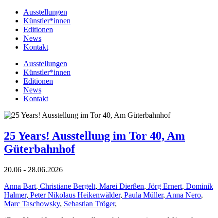
Ausstellungen
Künstler*innen
Editionen
News
Kontakt
Ausstellungen
Künstler*innen
Editionen
News
Kontakt
25 Years! Ausstellung im Tor 40, Am
Güterbahnhof
20.06 - 28.06.2026
Anna Bart
,
Christiane Bergelt
,
Marei Dierßen
,
Jörg Ernert
,
Dominik
Halmer
,
Peter Nikolaus Heikenwälder
,
Paula Müller
,
Anna Nero
,
Marc Taschowsky
,
Sebastian Tröger
,