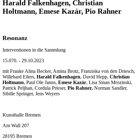
Harald Falkenhagen, Christian
Holtmann, Emese Kazár, Pio Rahner
Resonanz
Interventionen in die Sammlung
15.070. - 29.10.2023
mit Frauke Alina Becker, Amina Brotz, Franziska von den Driesch,
Willehard Eilers,
Harald Falkenhagen
, David Hepp,
Christian
Holtmann
, Paul Ole Janns,
Emese Kazár
, Lisa Sinan Mrozinski,
Patrick Peljhan, Cordula Prieser,
Pio Rahner,
Norman Sandler,
Sibille Springer, Jens Weyers
Kunsthalle Bremen
Am Wall 207
28195 Bremen