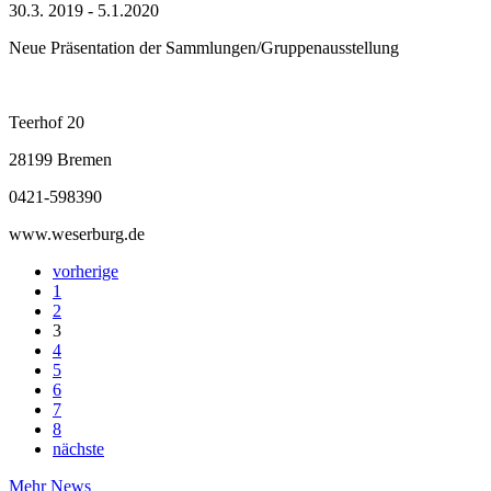
30.3. 2019 - 5.1.2020
Neue Präsentation der Sammlungen/Gruppenausstellung
Teerhof 20
28199 Bremen
0421-598390
www.weserburg.de
vorherige
1
2
3
4
5
6
7
8
nächste
Mehr News