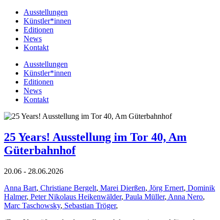
Ausstellungen
Künstler*innen
Editionen
News
Kontakt
Ausstellungen
Künstler*innen
Editionen
News
Kontakt
25 Years! Ausstellung im Tor 40, Am
Güterbahnhof
20.06 - 28.06.2026
Anna Bart
,
Christiane Bergelt
,
Marei Dierßen
,
Jörg Ernert
,
Dominik
Halmer
,
Peter Nikolaus Heikenwälder
,
Paula Müller
,
Anna Nero
,
Marc Taschowsky
,
Sebastian Tröger
,