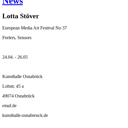
News
Lotta Stöver
European Media Art Festival No 37
Feelers, Sensors
24.04. - 26.05
Kunsthalle Osnabrück
Lohstr. 45 a
49074 Osnabrück
emaf.de
kunsthalle-osnabreuck.de