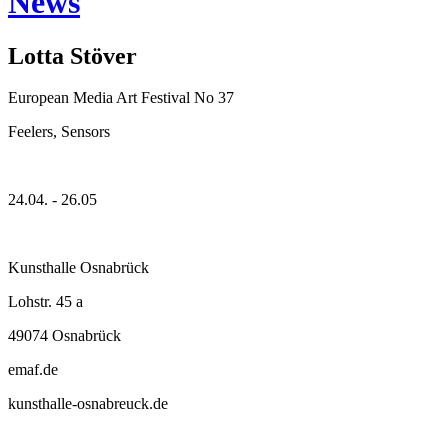
News
Lotta Stöver
European Media Art Festival No 37
Feelers, Sensors
24.04. - 26.05
Kunsthalle Osnabrück
Lohstr. 45 a
49074 Osnabrück
emaf.de
kunsthalle-osnabreuck.de