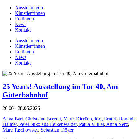
Ausstellungen
Künstler*innen
Editionen
News
Kontakt
Ausstellungen
Künstler*innen
Editionen
News
Kontakt
25 Years! Ausstellung im Tor 40, Am
Güterbahnhof
20.06 - 28.06.2026
Anna Bart
,
Christiane Bergelt
,
Marei Dierßen
,
Jörg Ernert
,
Dominik
Halmer
,
Peter Nikolaus Heikenwälder
,
Paula Müller
,
Anna Nero
,
Marc Taschowsky
,
Sebastian Tröger
,