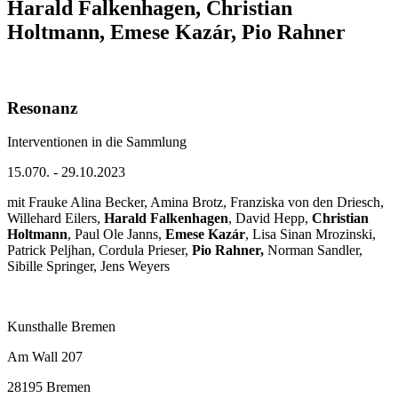
Harald Falkenhagen, Christian
Holtmann, Emese Kazár, Pio Rahner
Resonanz
Interventionen in die Sammlung
15.070. - 29.10.2023
mit Frauke Alina Becker, Amina Brotz, Franziska von den Driesch,
Willehard Eilers,
Harald Falkenhagen
, David Hepp,
Christian
Holtmann
, Paul Ole Janns,
Emese Kazár
, Lisa Sinan Mrozinski,
Patrick Peljhan, Cordula Prieser,
Pio Rahner,
Norman Sandler,
Sibille Springer, Jens Weyers
Kunsthalle Bremen
Am Wall 207
28195 Bremen