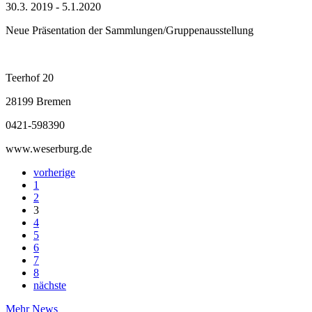
30.3. 2019 - 5.1.2020
Neue Präsentation der Sammlungen/Gruppenausstellung
Teerhof 20
28199 Bremen
0421-598390
www.weserburg.de
vorherige
1
2
3
4
5
6
7
8
nächste
Mehr News