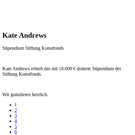
Kate Andrews
Stipendium Stiftung Kunstfonds
Kate Andrews erhielt das mit 18.000 € dotierte Stipendium der
Stiftung Kunstfonds.
Wir gratulieren herzlich.
1
2
3
4
5
6