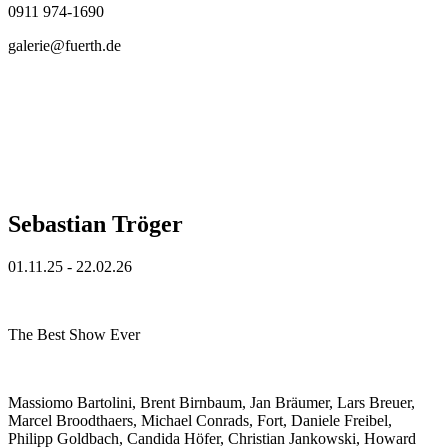
0911 974-1690
galerie@fuerth.de
Sebastian Tröger
01.11.25 - 22.02.26
The Best Show Ever
Massiomo Bartolini, Brent Birnbaum, Jan Bräumer, Lars Breuer,
Marcel Broodthaers, Michael Conrads, Fort, Daniele Freibel,
Philipp Goldbach, Candida Höfer, Christian Jankowski, Howard