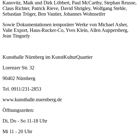
Kanovitz, Maik und Dirk Löbbert, Paul McCarthy, Stephan Reusse,
Claus Richter, Patrick Rieve, David Shrigley, Wolfgang Stehle,
Sebastian Tröger, Ben Vautier, Johannes Wohnseifer
Sowie Dokumentationen temporärer Werke von Michael Asher,
Valie Export, Haus-Rucker-Co, Yves Klein, Allen Auppersberg,
Jean Tinguely
Kunsthalle Nürnberg im KunstKulturQuartier
Lorenzer Str. 32
90402 Nürnberg
Tel. 0911/231-2853
www.kunsthalle.nuernberg.de
Öffnungszeiten:
Di, Do - So 11-18 Uhr
Mi 11 - 20 Uhr