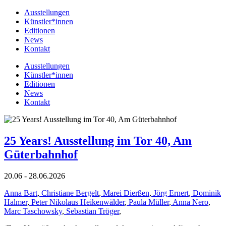
Ausstellungen
Künstler*innen
Editionen
News
Kontakt
Ausstellungen
Künstler*innen
Editionen
News
Kontakt
25 Years! Ausstellung im Tor 40, Am
Güterbahnhof
20.06 - 28.06.2026
Anna Bart
,
Christiane Bergelt
,
Marei Dierßen
,
Jörg Ernert
,
Dominik
Halmer
,
Peter Nikolaus Heikenwälder
,
Paula Müller
,
Anna Nero
,
Marc Taschowsky
,
Sebastian Tröger
,