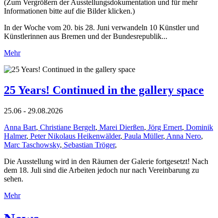
(Zum Vergrößern der Ausstellungsdokumentation und für mehr
Informationen bitte auf die Bilder klicken.)
In der Woche vom 20. bis 28. Juni verwandeln 10 Künstler und
Künstlerinnen aus Bremen und der Bundesrepublik...
Mehr
25 Years! Continued in the gallery space
25.06 - 29.08.2026
Anna Bart
,
Christiane Bergelt
,
Marei Dierßen
,
Jörg Ernert
,
Dominik
Halmer
,
Peter Nikolaus Heikenwälder
,
Paula Müller
,
Anna Nero
,
Marc Taschowsky
,
Sebastian Tröger
,
Die Ausstellung wird in den Räumen der Galerie fortgesetzt! Nach
dem 18. Juli sind die Arbeiten jedoch nur nach Vereinbarung zu
sehen.
Mehr