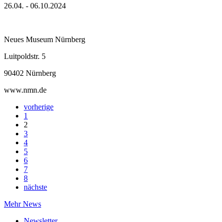
26.04. - 06.10.2024
Neues Museum Nürnberg
Luitpoldstr. 5
90402 Nürnberg
www.nmn.de
vorherige
1
2
3
4
5
6
7
8
nächste
Mehr News
Newsletter