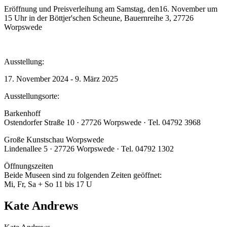
Eröffnung und Preisverleihung am Samstag, den16. November um
15 Uhr in der Böttjer'schen Scheune, Bauernreihe 3, 27726
Worpswede
Ausstellung:
17. November 2024 - 9. März 2025
Ausstellungsorte:
Barkenhoff
Ostendorfer Straße 10 · 27726 Worpswede · Tel. 04792 3968
Große Kunstschau Worpswede
Lindenallee 5 · 27726 Worpswede · Tel. 04792 1302
Öffnungszeiten
Beide Museen sind zu folgenden Zeiten geöffnet:
Mi, Fr, Sa + So 11 bis 17 U
Kate Andrews