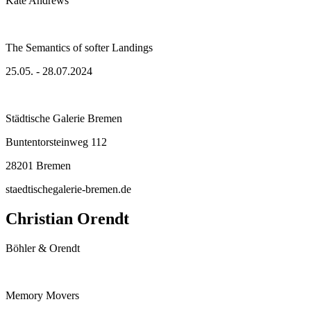
Kate Andrews
The Semantics of softer Landings
25.05. - 28.07.2024
Städtische Galerie Bremen
Buntentorsteinweg 112
28201 Bremen
staedtischegalerie-bremen.de
Christian Orendt
Böhler & Orendt
Memory Movers