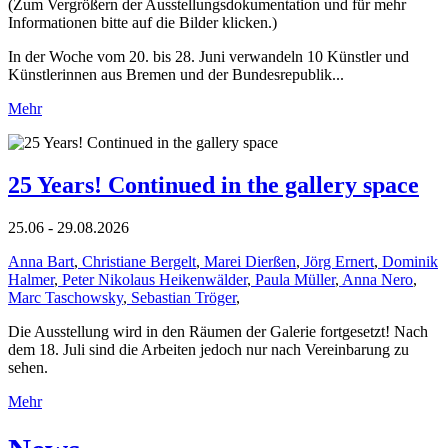
(Zum Vergrößern der Ausstellungsdokumentation und für mehr
Informationen bitte auf die Bilder klicken.)
In der Woche vom 20. bis 28. Juni verwandeln 10 Künstler und
Künstlerinnen aus Bremen und der Bundesrepublik...
Mehr
25 Years! Continued in the gallery space
25.06 - 29.08.2026
Anna Bart
,
Christiane Bergelt
,
Marei Dierßen
,
Jörg Ernert
,
Dominik
Halmer
,
Peter Nikolaus Heikenwälder
,
Paula Müller
,
Anna Nero
,
Marc Taschowsky
,
Sebastian Tröger
,
Die Ausstellung wird in den Räumen der Galerie fortgesetzt! Nach
dem 18. Juli sind die Arbeiten jedoch nur nach Vereinbarung zu
sehen.
Mehr