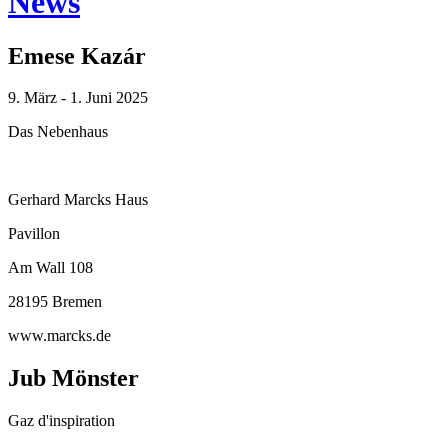
News
Emese Kazár
9. März - 1. Juni 2025
Das Nebenhaus
Gerhard Marcks Haus
Pavillon
Am Wall 108
28195 Bremen
www.marcks.de
Jub Mönster
Gaz d'inspiration