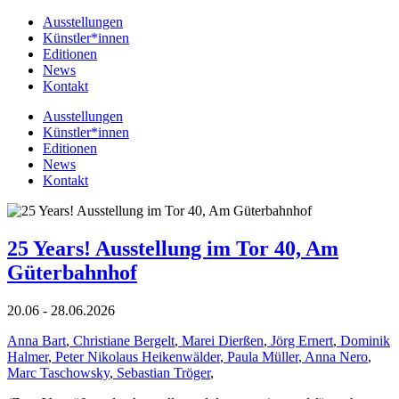
Ausstellungen
Künstler*innen
Editionen
News
Kontakt
Ausstellungen
Künstler*innen
Editionen
News
Kontakt
25 Years! Ausstellung im Tor 40, Am
Güterbahnhof
20.06 - 28.06.2026
Anna Bart
,
Christiane Bergelt
,
Marei Dierßen
,
Jörg Ernert
,
Dominik
Halmer
,
Peter Nikolaus Heikenwälder
,
Paula Müller
,
Anna Nero
,
Marc Taschowsky
,
Sebastian Tröger
,