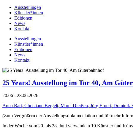
Ausstellungen
Künstler*innen
Editionen
News
Kontakt
Ausstellungen
Künstler*innen
Editionen
News
Kontakt
25 Years! Ausstellung im Tor 40, Am Güte
20.06 - 28.06.2026
Anna Bart
,
Christiane Bergelt
,
Marei Dierßen
,
Jörg Ernert
,
Dominik 
(Zum Vergrößern der Ausstellungsdokumentation und für mehr Informat
In der Woche vom 20. bis 28. Juni verwandeln 10 Künstler und Küns