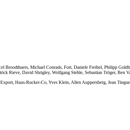
el Broodthaers, Michael Conrads, Fort, Daniele Freibel, Philipp Gol
rick Rieve, David Shrigley, Wolfgang Stehle, Sebastian Tröger, Ben V
Export, Haus-Rucker-Co, Yves Klein, Allen Auppersberg, Jean Tingue