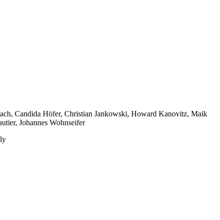
dbach, Candida Höfer, Christian Jankowski, Howard Kanovitz, Maik
autier, Johannes Wohnseifer
ly