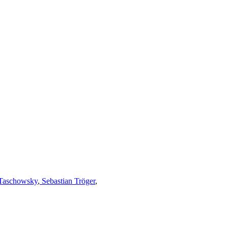
Taschowsky
,
Sebastian Tröger
,