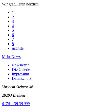
Wir gratulieren herzlich.
1
2
3
4
5
6
7
8
nächste
Mehr News
Newsletter
Die Galerie
Impressum
Datenschutz
Vor dem Steintor 46
28203 Bremen
0170 – 38 38 009