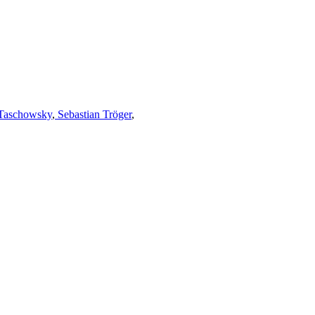
Taschowsky
,
Sebastian Tröger
,