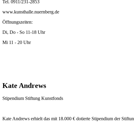
Tel. 0911/231-2853
www.kunsthalle.nuernberg.de
Öffnungszeiten:
Di, Do - So 11-18 Uhr
Mi 11 - 20 Uhr
Kate Andrews
Stipendium Stiftung Kunstfonds
Kate Andrews erhielt das mit 18.000 € dotierte Stipendium der Stiftu