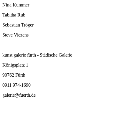
Nina Kummer
Tabitha Rub
Sebastian Tröger
Steve Viezens
kunst galerie fürth - Städische Galerie
Königsplatz 1
90762 Fürth
0911 974-1690
galerie@fuerth.de