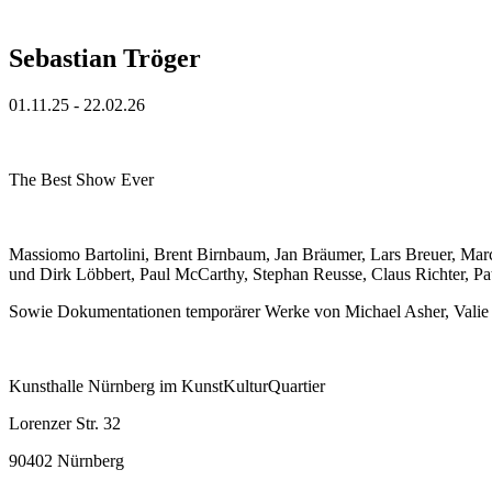
Sebastian Tröger
01.11.25 - 22.02.26
The Best Show Ever
Massiomo Bartolini, Brent Birnbaum, Jan Bräumer, Lars Breuer, Marc
und Dirk Löbbert, Paul McCarthy, Stephan Reusse, Claus Richter, Pat
Sowie Dokumentationen temporärer Werke von Michael Asher, Valie 
Kunsthalle Nürnberg im KunstKulturQuartier
Lorenzer Str. 32
90402 Nürnberg