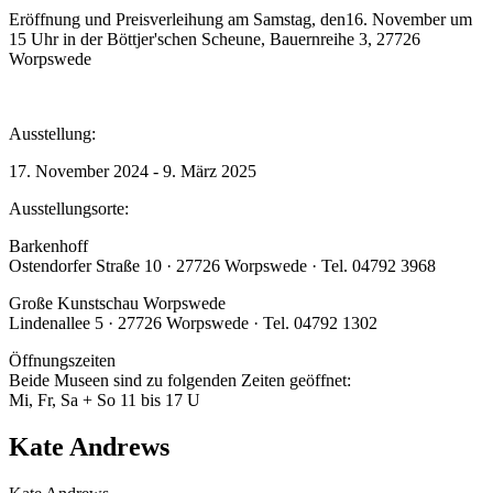
Eröffnung und Preisverleihung am Samstag, den16. November um
15 Uhr in der Böttjer'schen Scheune, Bauernreihe 3, 27726
Worpswede
Ausstellung:
17. November 2024 - 9. März 2025
Ausstellungsorte:
Barkenhoff
Ostendorfer Straße 10 · 27726 Worpswede · Tel. 04792 3968
Große Kunstschau Worpswede
Lindenallee 5 · 27726 Worpswede · Tel. 04792 1302
Öffnungszeiten
Beide Museen sind zu folgenden Zeiten geöffnet:
Mi, Fr, Sa + So 11 bis 17 U
Kate Andrews