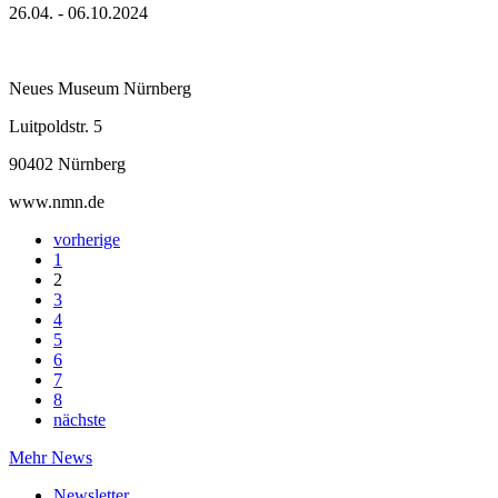
26.04. - 06.10.2024
Neues Museum Nürnberg
Luitpoldstr. 5
90402 Nürnberg
www.nmn.de
vorherige
1
2
3
4
5
6
7
8
nächste
Mehr News
Newsletter