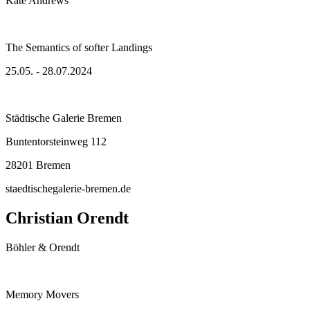
Kate Andrews
The Semantics of softer Landings
25.05. - 28.07.2024
Städtische Galerie Bremen
Buntentorsteinweg 112
28201 Bremen
staedtischegalerie-bremen.de
Christian Orendt
Böhler & Orendt
Memory Movers