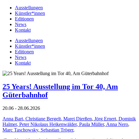
Ausstellungen
Künstler*innen
Editionen
News
Kontakt
Ausstellungen
Künstler*innen
Editionen
News
Kontakt
25 Years! Ausstellung im Tor 40, Am
Güterbahnhof
20.06 - 28.06.2026
Anna Bart
,
Christiane Bergelt
,
Marei Dierßen
,
Jörg Ernert
,
Dominik
Halmer
,
Peter Nikolaus Heikenwälder
,
Paula Müller
,
Anna Nero
,
Marc Taschowsky
,
Sebastian Tröger
,