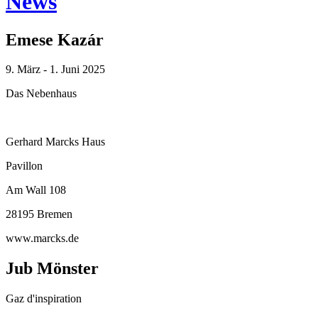
News
Emese Kazár
9. März - 1. Juni 2025
Das Nebenhaus
Gerhard Marcks Haus
Pavillon
Am Wall 108
28195 Bremen
www.marcks.de
Jub Mönster
Gaz d'inspiration