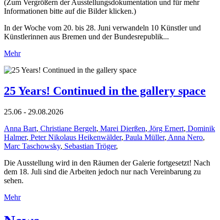
(Zum Vergrößern der Ausstellungsdokumentation und für mehr
Informationen bitte auf die Bilder klicken.)
In der Woche vom 20. bis 28. Juni verwandeln 10 Künstler und
Künstlerinnen aus Bremen und der Bundesrepublik...
Mehr
25 Years! Continued in the gallery space
25.06 - 29.08.2026
Anna Bart
,
Christiane Bergelt
,
Marei Dierßen
,
Jörg Ernert
,
Dominik
Halmer
,
Peter Nikolaus Heikenwälder
,
Paula Müller
,
Anna Nero
,
Marc Taschowsky
,
Sebastian Tröger
,
Die Ausstellung wird in den Räumen der Galerie fortgesetzt! Nach
dem 18. Juli sind die Arbeiten jedoch nur nach Vereinbarung zu
sehen.
Mehr