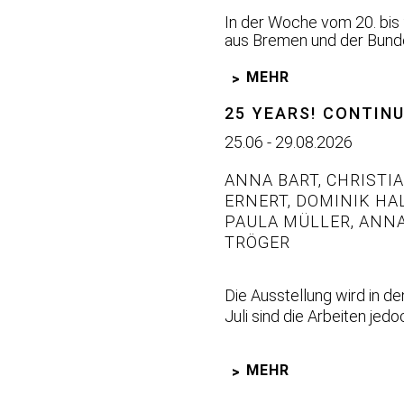
In der Woche vom 20. bis 
aus Bremen und der Bundes
MEHR
25 YEARS! CONTINU
25.06 - 29.08.2026
ANNA BART
,
CHRISTIA
ERNERT
,
DOMINIK HA
PAULA MÜLLER
,
ANNA
TRÖGER
Die Ausstellung wird in d
Juli sind die Arbeiten jed
MEHR