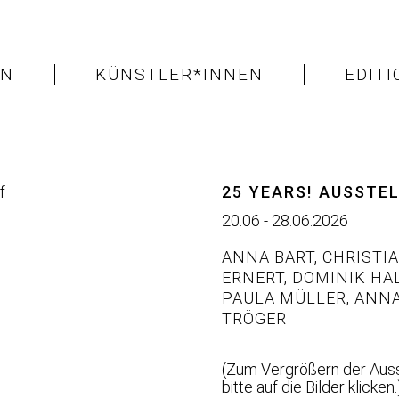
EN
KÜNSTLER*INNEN
EDIT
25 YEARS! AUSSTE
20.06 - 28.06.2026
ANNA BART
,
CHRISTIA
ERNERT
,
DOMINIK HA
PAULA MÜLLER
,
ANNA
TRÖGER
(Zum Vergrößern der Auss
bitte auf die Bilder klicken.