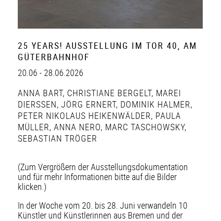
25 YEARS! AUSSTELLUNG IM TOR 40, AM
GÜTERBAHNHOF
20.06 - 28.06.2026
ANNA BART
,
CHRISTIANE BERGELT
,
MAREI
DIERSSEN
,
JÖRG ERNERT
,
DOMINIK HALMER
,
PETER NIKOLAUS HEIKENWÄLDER
,
PAULA
MÜLLER
,
ANNA NERO
,
MARC TASCHOWSKY
,
SEBASTIAN TRÖGER
(Zum Vergrößern der Ausstellungsdokumentation
und für mehr Informationen bitte auf die Bilder
klicken.)
In der Woche vom 20. bis 28. Juni verwandeln 10
Künstler und Künstlerinnen aus Bremen und der