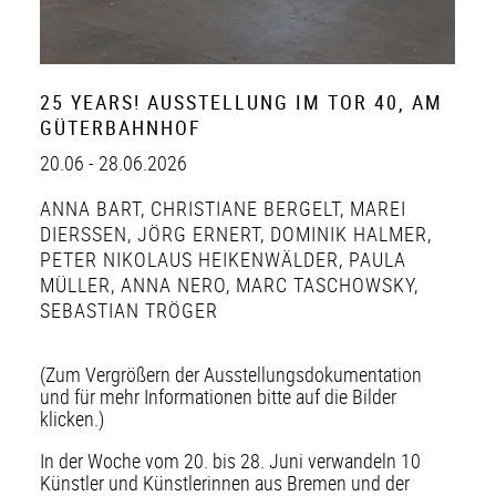
25 YEARS! AUSSTELLUNG IM TOR 40, AM
GÜTERBAHNHOF
20.06 - 28.06.2026
ANNA BART
,
CHRISTIANE BERGELT
,
MAREI
DIERSSEN
,
JÖRG ERNERT
,
DOMINIK HALMER
,
PETER NIKOLAUS HEIKENWÄLDER
,
PAULA
MÜLLER
,
ANNA NERO
,
MARC TASCHOWSKY
,
SEBASTIAN TRÖGER
(Zum Vergrößern der Ausstellungsdokumentation
und für mehr Informationen bitte auf die Bilder
klicken.)
In der Woche vom 20. bis 28. Juni verwandeln 10
Künstler und Künstlerinnen aus Bremen und der