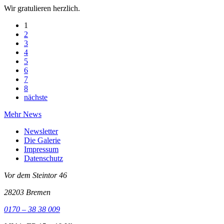
Wir gratulieren herzlich.
1
2
3
4
5
6
7
8
nächste
Mehr News
Newsletter
Die Galerie
Impressum
Datenschutz
Vor dem Steintor 46
28203 Bremen
0170 – 38 38 009