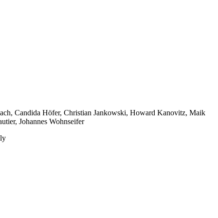
dbach, Candida Höfer, Christian Jankowski, Howard Kanovitz, Maik
autier, Johannes Wohnseifer
ly