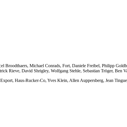
el Broodthaers, Michael Conrads, Fort, Daniele Freibel, Philipp Gol
rick Rieve, David Shrigley, Wolfgang Stehle, Sebastian Tröger, Ben V
Export, Haus-Rucker-Co, Yves Klein, Allen Auppersberg, Jean Tingue