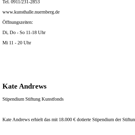
Tel. 0911/231-2853
www.kunsthalle.nuernberg.de
Öffnungszeiten:
Di, Do - So 11-18 Uhr
Mi 11 - 20 Uhr
Kate Andrews
Stipendium Stiftung Kunstfonds
Kate Andrews erhielt das mit 18.000 € dotierte Stipendium der Stiftu