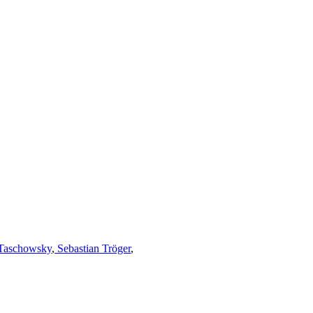
Taschowsky
,
Sebastian Tröger
,