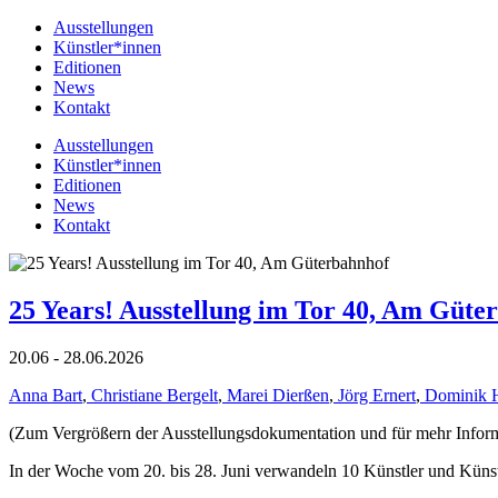
Ausstellungen
Künstler*innen
Editionen
News
Kontakt
Ausstellungen
Künstler*innen
Editionen
News
Kontakt
25 Years! Ausstellung im Tor 40, Am Güte
20.06 - 28.06.2026
Anna Bart
,
Christiane Bergelt
,
Marei Dierßen
,
Jörg Ernert
,
Dominik 
(Zum Vergrößern der Ausstellungsdokumentation und für mehr Informat
In der Woche vom 20. bis 28. Juni verwandeln 10 Künstler und Küns