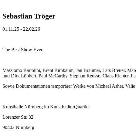
Sebastian Tröger
01.11.25 - 22.02.26
The Best Show Ever
Massiomo Bartolini, Brent Birnbaum, Jan Bräumer, Lars Breuer, Marc
und Dirk Löbbert, Paul McCarthy, Stephan Reusse, Claus Richter, Pat
Sowie Dokumentationen temporärer Werke von Michael Asher, Valie 
Kunsthalle Nürnberg im KunstKulturQuartier
Lorenzer Str. 32
90402 Nürnberg