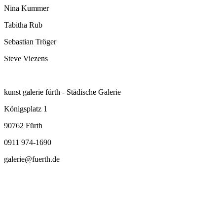
Nina Kummer
Tabitha Rub
Sebastian Tröger
Steve Viezens
kunst galerie fürth - Städische Galerie
Königsplatz 1
90762 Fürth
0911 974-1690
galerie@fuerth.de