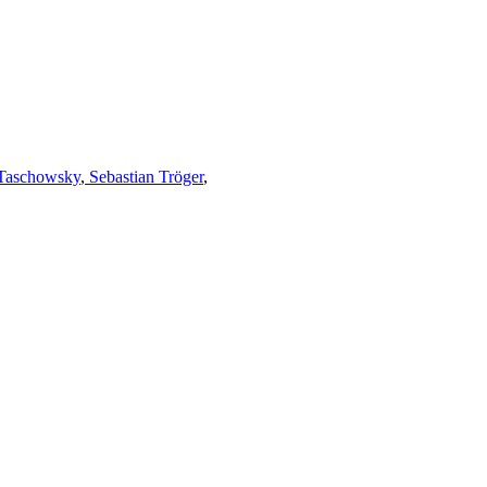
Taschowsky
,
Sebastian Tröger
,