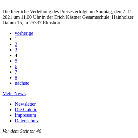
Die feierliche Verleihung des Preises erfolgt am Sonntag, den 7. 11.
2021 um 11.00 Uhr in der Erich Kästner Gesamtschule, Hainholzer
Damm 15, in 25337 Elmshorn.
vorherige
1
2
3
4
5
6
7
8
nächste
Mehr News
Newsletter
Die Galerie
Impressum
Datenschutz
Vor dem Steintor 46