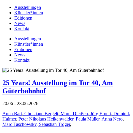
Ausstellungen
Künstler*innen
Editionen
News
Kontakt
Ausstellungen
Künstler*innen
Editionen
News
Kontakt
25 Years! Ausstellung im Tor 40, Am
Güterbahnhof
20.06 - 28.06.2026
Anna Bart
,
Christiane Bergelt
,
Marei Dierßen
,
Jörg Ernert
,
Dominik
Halmer
,
Peter Nikolaus Heikenwälder
,
Paula Müller
,
Anna Nero
,
Marc Taschowsky
,
Sebastian Tröger
,