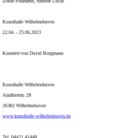
Zohar Fraimann, Simone Lucas
Kunsthalle Wilhelmshaven
22.04. - 25.06.2023
Kuratiert von David Borgmann
Kunsthalle Wilhelmshaven
Adalbertstr. 28
26382 Wilhelmshaven
www.kunsthalle-wilhelmshaven.de
Tel. 04421 41448