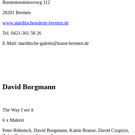
Buntentorsteinwewg 112
28201 Bremen
www.staedtischegalerie-bremen.de
Tel. 0421-361 58 26
E-Mail: staedtische-galerie@kunst-bremen.de
David Borgmann
The Way I see it
6 x Malerei
Peter Böhnisch, David Borgmann, Katrin Brause, David Czupryn,