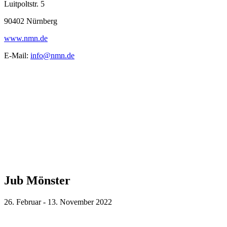
Luitpoltstr. 5
90402 Nürnberg
www.nmn.de
E-Mail:
info@nmn.de
Jub Mönster
26. Februar - 13. November 2022