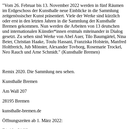
"Vom 26. Februar bis 13. November 2022 werden in fünf Räumen
im Erdgeschoss der Kunsthalle neue Einblicke in die Sammlung
zeitgenössischer Kunst präsentiert. Viele der Werke sind kürzlich
oder erst in den letzten Jahren in die Sammlung der Kunsthalle
Bremen gekommen. Nun werden die Arbeiten von 13 deutschen
und internationalen Künstler*innen erstmals miteinander in Dialog
gesetzt. Zu sehen sind Werke von Abel Auer, Tilo Baumgärtel, Nina
Beier, Christian Haake, Toulu Hassani, Franziska Holstein, Manfred
Holtfrerich, Jub Mönster, Alexander Tovborg, Rosemarie Trockel,
Neo Rauch und Arne Schmidt." (Kunsthalle Bremen)
Remix 2020. Die Sammlung neu sehen.
Kunsthalle Bremen
Am Wall 207
28195 Bremen
kunsthalle-bremen.de
Öffnungszeiten ab 1. März 2022: