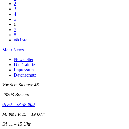
2
3
4
5
6
7
8
nächste
Mehr News
Newsletter
Die Galerie
Impressum
Datenschutz
Vor dem Steintor 46
28203 Bremen
0170 – 38 38 009
MI bis FR 15 – 19 Uhr
SA 11 – 15 Uhr