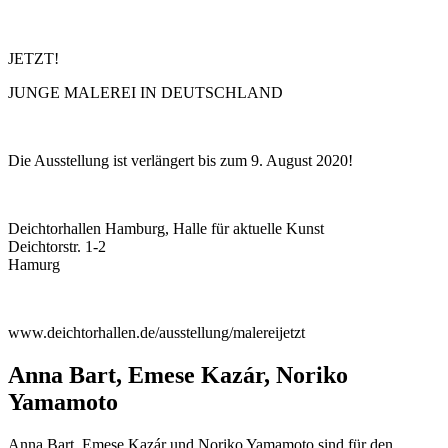
JETZT!
JUNGE MALEREI IN DEUTSCHLAND
Die Ausstellung ist verlängert bis zum 9. August 2020!
Deichtorhallen Hamburg, Halle für aktuelle Kunst
Deichtorstr. 1-2
Hamurg
www.deichtorhallen.de/ausstellung/malereijetzt
Anna Bart, Emese Kazár, Noriko
Yamamoto
Anna Bart, Emese Kazár und Noriko Yamamoto sind für den