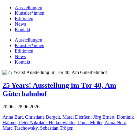
Ausstellungen
Künstler*innen
Editionen
News
Kontakt
Ausstellungen
Künstler*innen
Editionen
News
Kontakt
25 Years! Ausstellung im Tor 40, Am
Güterbahnhof
20.06 - 28.06.2026
Anna Bart
,
Christiane Bergelt
,
Marei Dierßen
,
Jörg Ernert
,
Dominik
Halmer
,
Peter Nikolaus Heikenwälder
,
Paula Müller
,
Anna Nero
,
Marc Taschowsky
,
Sebastian Tröger
,