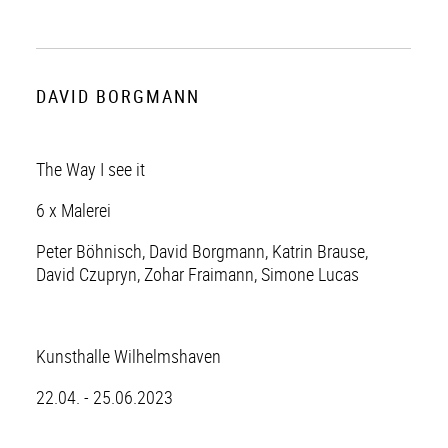
DAVID BORGMANN
The Way I see it
6 x Malerei
Peter Böhnisch, David Borgmann, Katrin Brause,
David Czupryn, Zohar Fraimann, Simone Lucas
Kunsthalle Wilhelmshaven
22.04. - 25.06.2023