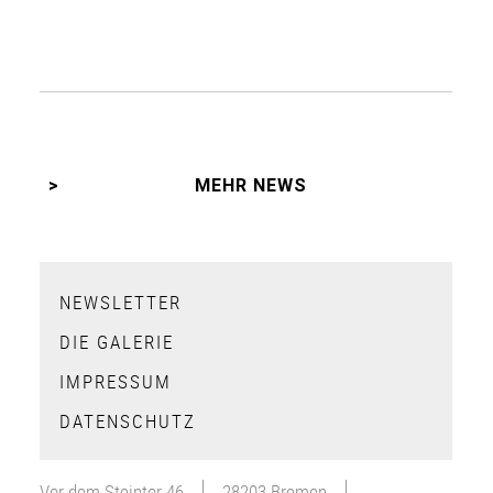
MEHR NEWS
NEWSLETTER
DIE GALERIE
IMPRESSUM
DATENSCHUTZ
Vor dem Steintor 46
28203 Bremen