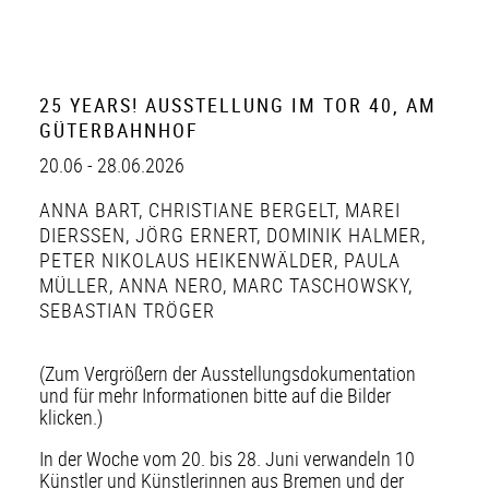
25 YEARS! AUSSTELLUNG IM TOR 40, AM
GÜTERBAHNHOF
20.06 - 28.06.2026
ANNA BART
,
CHRISTIANE BERGELT
,
MAREI
DIERSSEN
,
JÖRG ERNERT
,
DOMINIK HALMER
,
PETER NIKOLAUS HEIKENWÄLDER
,
PAULA
MÜLLER
,
ANNA NERO
,
MARC TASCHOWSKY
,
SEBASTIAN TRÖGER
(Zum Vergrößern der Ausstellungsdokumentation
und für mehr Informationen bitte auf die Bilder
klicken.)
In der Woche vom 20. bis 28. Juni verwandeln 10
Künstler und Künstlerinnen aus Bremen und der