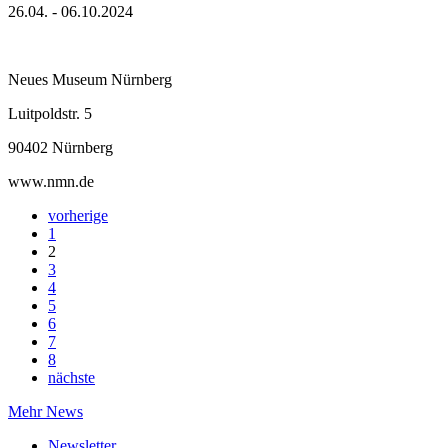
26.04. - 06.10.2024
Neues Museum Nürnberg
Luitpoldstr. 5
90402 Nürnberg
www.nmn.de
vorherige
1
2
3
4
5
6
7
8
nächste
Mehr News
Newsletter