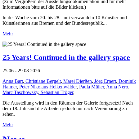
(Zum Vergrößern der Ausstellungsdokumentation und für mehr
Informationen bitte auf die Bilder klicken.)
In der Woche vom 20. bis 28. Juni verwandeln 10 Künstler und
Künstlerinnen aus Bremen und der Bundesrepublik...
Mehr
25 Years! Continued in the gallery space
25.06 - 29.08.2026
Anna Bart
,
Christiane Bergelt
,
Marei Dierßen
,
Jörg Ernert
,
Dominik
Halmer
,
Peter Nikolaus Heikenwälder
,
Paula Müller
,
Anna Nero
,
Marc Taschowsky
,
Sebastian Tröger
,
Die Ausstellung wird in den Räumen der Galerie fortgesetzt! Nach
dem 18. Juli sind die Arbeiten jedoch nur nach Vereinbarung zu
sehen.
Mehr