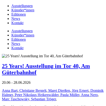
Ausstellungen
Künstler*innen
Editionen
News
Kontakt
Ausstellungen
Künstler*innen
Editionen
News
Kontakt
25 Years! Ausstellung im Tor 40, Am
Güterbahnhof
20.06 - 28.06.2026
Anna Bart
,
Christiane Bergelt
,
Marei Dierßen
,
Jörg Ernert
,
Dominik
Halmer
,
Peter Nikolaus Heikenwälder
,
Paula Müller
,
Anna Nero
,
Marc Taschowsky
,
Sebastian Tröger
,