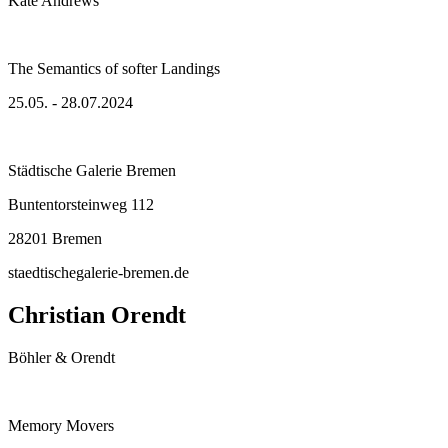
Kate Andrews
The Semantics of softer Landings
25.05. - 28.07.2024
Städtische Galerie Bremen
Buntentorsteinweg 112
28201 Bremen
staedtischegalerie-bremen.de
Christian Orendt
Böhler & Orendt
Memory Movers