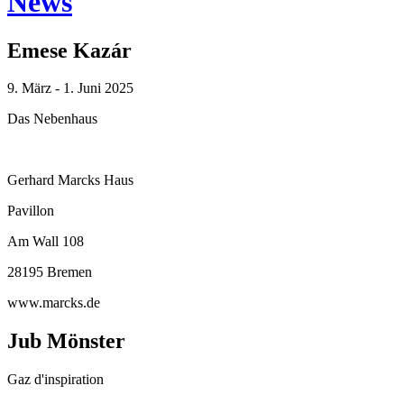
News
Emese Kazár
9. März - 1. Juni 2025
Das Nebenhaus
Gerhard Marcks Haus
Pavillon
Am Wall 108
28195 Bremen
www.marcks.de
Jub Mönster
Gaz d'inspiration