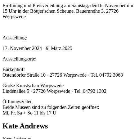
Eröffnung und Preisverleihung am Samstag, den16. November um
15 Uhr in der Böttjer'schen Scheune, Bauernreihe 3, 27726
Worpswede
Ausstellung:
17. November 2024 - 9. März 2025
Ausstellungsorte:
Barkenhoff
Ostendorfer Straße 10 · 27726 Worpswede · Tel. 04792 3968
Große Kunstschau Worpswede
Lindenallee 5 · 27726 Worpswede · Tel. 04792 1302
Öffnungszeiten
Beide Museen sind zu folgenden Zeiten geöffnet:
Mi, Fr, Sa + So 11 bis 17 U
Kate Andrews