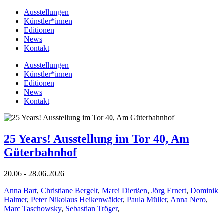
Ausstellungen
Künstler*innen
Editionen
News
Kontakt
Ausstellungen
Künstler*innen
Editionen
News
Kontakt
25 Years! Ausstellung im Tor 40, Am
Güterbahnhof
20.06 - 28.06.2026
Anna Bart
,
Christiane Bergelt
,
Marei Dierßen
,
Jörg Ernert
,
Dominik
Halmer
,
Peter Nikolaus Heikenwälder
,
Paula Müller
,
Anna Nero
,
Marc Taschowsky
,
Sebastian Tröger
,