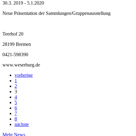
30.3. 2019 - 5.1.2020
Neue Präsentation der Sammlungen/Gruppenausstellung
Teerhof 20
28199 Bremen
0421-598390
www.weserburg.de
vorherige
1
2
3
4
5
6
7
8
nächste
Mehr News