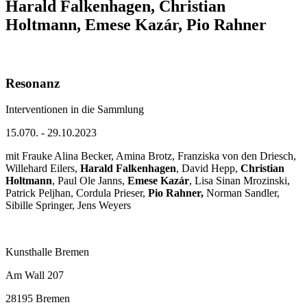
Harald Falkenhagen, Christian
Holtmann, Emese Kazár, Pio Rahner
Resonanz
Interventionen in die Sammlung
15.070. - 29.10.2023
mit Frauke Alina Becker, Amina Brotz, Franziska von den Driesch,
Willehard Eilers,
Harald Falkenhagen
, David Hepp,
Christian
Holtmann
, Paul Ole Janns,
Emese Kazár
, Lisa Sinan Mrozinski,
Patrick Peljhan, Cordula Prieser,
Pio Rahner,
Norman Sandler,
Sibille Springer, Jens Weyers
Kunsthalle Bremen
Am Wall 207
28195 Bremen