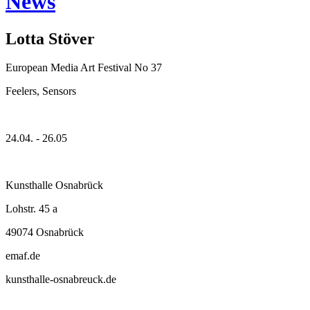
News
Lotta Stöver
European Media Art Festival No 37
Feelers, Sensors
24.04. - 26.05
Kunsthalle Osnabrück
Lohstr. 45 a
49074 Osnabrück
emaf.de
kunsthalle-osnabreuck.de