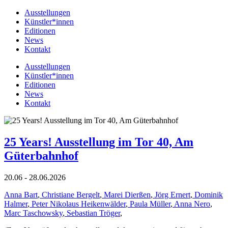
Ausstellungen
Künstler*innen
Editionen
News
Kontakt
Ausstellungen
Künstler*innen
Editionen
News
Kontakt
25 Years! Ausstellung im Tor 40, Am
Güterbahnhof
20.06 - 28.06.2026
Anna Bart
,
Christiane Bergelt
,
Marei Dierßen
,
Jörg Ernert
,
Dominik
Halmer
,
Peter Nikolaus Heikenwälder
,
Paula Müller
,
Anna Nero
,
Marc Taschowsky
,
Sebastian Tröger
,