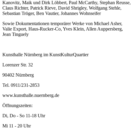
Kanovitz, Maik und Dirk Löbbert, Paul McCarthy, Stephan Reusse,
Claus Richter, Patrick Rieve, David Shrigley, Wolfgang Stehle,
Sebastian Tröger, Ben Vautier, Johannes Wohnseifer
Sowie Dokumentationen temporärer Werke von Michael Asher,
Valie Export, Haus-Rucker-Co, Yves Klein, Allen Auppersberg,
Jean Tinguely
Kunsthalle Nürnberg im KunstKulturQuartier
Lorenzer Str. 32
90402 Nürnberg
Tel. 0911/231-2853
www.kunsthalle.nuernberg.de
Öffnungszeiten:
Di, Do - So 11-18 Uhr
Mi 11 - 20 Uhr