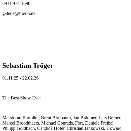
0911 974-1690
galerie@fuerth.de
Sebastian Tröger
01.11.25 - 22.02.26
The Best Show Ever
Massiomo Bartolini, Brent Birnbaum, Jan Bräumer, Lars Breuer,
Marcel Broodthaers, Michael Conrads, Fort, Daniele Freibel,
Philipp Goldbach, Candida Höfer, Christian Jankowski, Howard