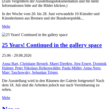
(Zum Vergrößern der Ausstellungsdokumentation und für mehr
Informationen bitte auf die Bilder klicken.)
In der Woche vom 20. bis 28. Juni verwandeln 10 Künstler und
Künstlerinnen aus Bremen und der Bundesrepublik...
Mehr
25 Years! Continued in the gallery space
25.06 - 29.08.2026
Anna Bart
,
Christiane Bergelt
,
Marei Dierßen
,
Jörg Ernert
,
Dominik
Halmer
,
Peter Nikolaus Heikenwälder
,
Paula Müller
,
Anna Nero
,
Marc Taschowsky
,
Sebastian Tröger
,
Die Ausstellung wird in den Räumen der Galerie fortgesetzt! Nach
dem 18. Juli sind die Arbeiten jedoch nur nach Vereinbarung zu
sehen.
Mehr