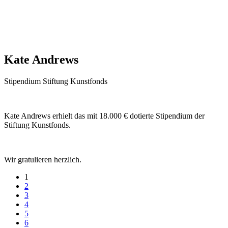
Kate Andrews
Stipendium Stiftung Kunstfonds
Kate Andrews erhielt das mit 18.000 € dotierte Stipendium der
Stiftung Kunstfonds.
Wir gratulieren herzlich.
1
2
3
4
5
6