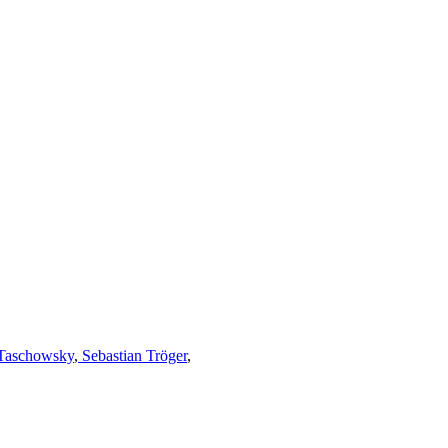
Taschowsky
,
Sebastian Tröger
,