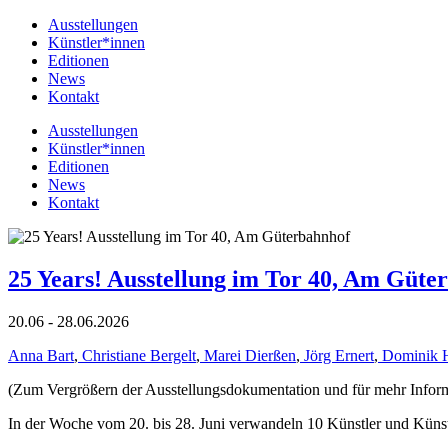
Ausstellungen
Künstler*innen
Editionen
News
Kontakt
Ausstellungen
Künstler*innen
Editionen
News
Kontakt
25 Years! Ausstellung im Tor 40, Am Güte
20.06 - 28.06.2026
Anna Bart
,
Christiane Bergelt
,
Marei Dierßen
,
Jörg Ernert
,
Dominik 
(Zum Vergrößern der Ausstellungsdokumentation und für mehr Informat
In der Woche vom 20. bis 28. Juni verwandeln 10 Künstler und Küns