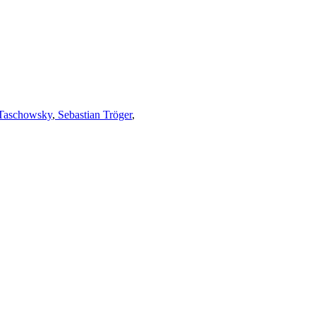
Taschowsky
,
Sebastian Tröger
,