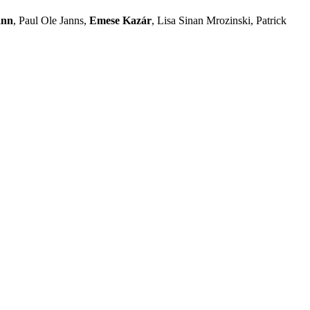
ann
, Paul Ole Janns,
Emese Kazár
, Lisa Sinan Mrozinski, Patrick