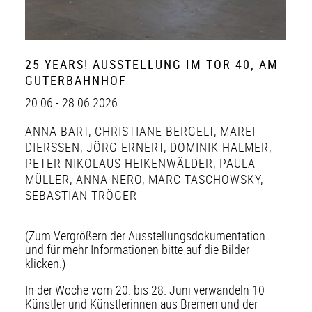
25 YEARS! AUSSTELLUNG IM TOR 40, AM
GÜTERBAHNHOF
20.06 - 28.06.2026
ANNA BART
,
CHRISTIANE BERGELT
,
MAREI
DIERSSEN
,
JÖRG ERNERT
,
DOMINIK HALMER
,
PETER NIKOLAUS HEIKENWÄLDER
,
PAULA
MÜLLER
,
ANNA NERO
,
MARC TASCHOWSKY
,
SEBASTIAN TRÖGER
(Zum Vergrößern der Ausstellungsdokumentation
und für mehr Informationen bitte auf die Bilder
klicken.)
In der Woche vom 20. bis 28. Juni verwandeln 10
Künstler und Künstlerinnen aus Bremen und der