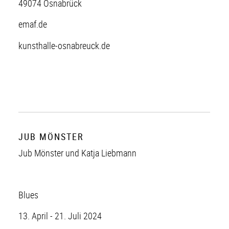
49074 Osnabrück
emaf.de
kunsthalle-osnabreuck.de
JUB MÖNSTER
Jub Mönster und Katja Liebmann
Blues
13. April - 21. Juli 2024