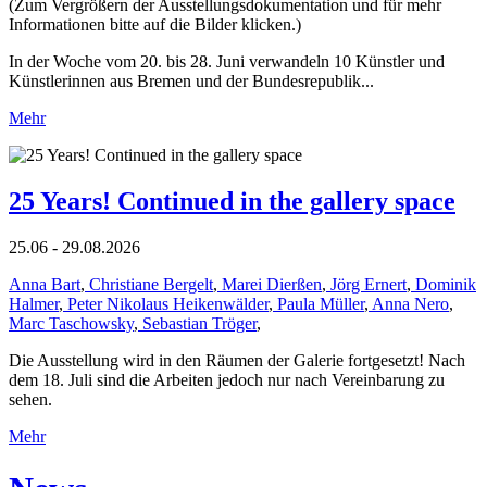
(Zum Vergrößern der Ausstellungsdokumentation und für mehr
Informationen bitte auf die Bilder klicken.)
In der Woche vom 20. bis 28. Juni verwandeln 10 Künstler und
Künstlerinnen aus Bremen und der Bundesrepublik...
Mehr
25 Years! Continued in the gallery space
25.06 - 29.08.2026
Anna Bart
,
Christiane Bergelt
,
Marei Dierßen
,
Jörg Ernert
,
Dominik
Halmer
,
Peter Nikolaus Heikenwälder
,
Paula Müller
,
Anna Nero
,
Marc Taschowsky
,
Sebastian Tröger
,
Die Ausstellung wird in den Räumen der Galerie fortgesetzt! Nach
dem 18. Juli sind die Arbeiten jedoch nur nach Vereinbarung zu
sehen.
Mehr