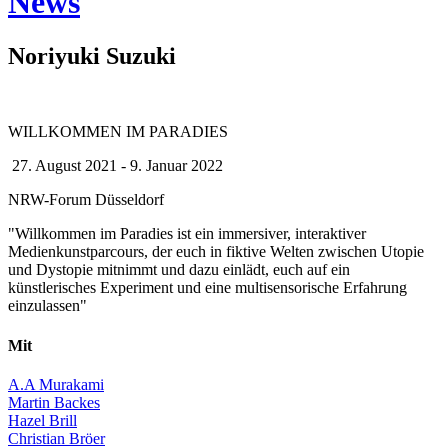
News
Noriyuki Suzuki
WILLKOMMEN IM PARADIES
27. August 2021 - 9. Januar 2022
NRW-Forum Düsseldorf
"Willkommen im Paradies ist ein immersiver, interaktiver
Medienkunstparcours, der euch in fiktive Welten zwischen Utopie
und Dystopie mitnimmt und dazu einlädt, euch auf ein
künstlerisches Experiment und eine multisensorische Erfahrung
einzulassen"
Mit
A.A Murakami
Martin Backes
Hazel Brill
Christian Bröer