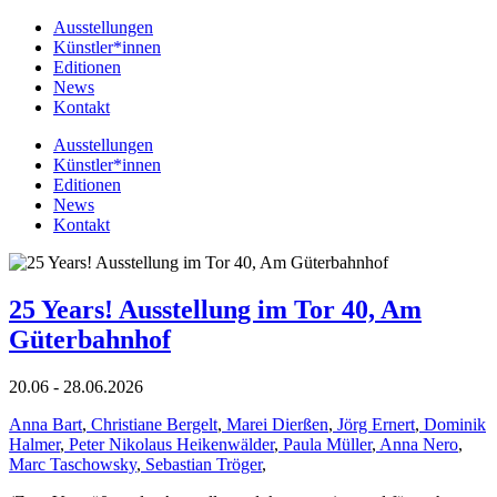
Ausstellungen
Künstler*innen
Editionen
News
Kontakt
Ausstellungen
Künstler*innen
Editionen
News
Kontakt
25 Years! Ausstellung im Tor 40, Am
Güterbahnhof
20.06 - 28.06.2026
Anna Bart
,
Christiane Bergelt
,
Marei Dierßen
,
Jörg Ernert
,
Dominik
Halmer
,
Peter Nikolaus Heikenwälder
,
Paula Müller
,
Anna Nero
,
Marc Taschowsky
,
Sebastian Tröger
,