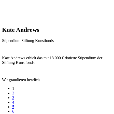
Kate Andrews
Stipendium Stiftung Kunstfonds
Kate Andrews erhielt das mit 18.000 € dotierte Stipendium der
Stiftung Kunstfonds.
Wir gratulieren herzlich.
1
2
3
4
5
6