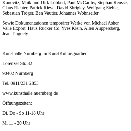
Kanovitz, Maik und Dirk Löbbert, Paul McCarthy, Stephan Reusse,
Claus Richter, Patrick Rieve, David Shrigley, Wolfgang Stehle,
Sebastian Tröger, Ben Vautier, Johannes Wohnseifer
Sowie Dokumentationen temporärer Werke von Michael Asher,
Valie Export, Haus-Rucker-Co, Yves Klein, Allen Auppersberg,
Jean Tinguely
Kunsthalle Nürnberg im KunstKulturQuartier
Lorenzer Str. 32
90402 Nürnberg
Tel. 0911/231-2853
www.kunsthalle.nuernberg.de
Öffnungszeiten:
Di, Do - So 11-18 Uhr
Mi 11 - 20 Uhr