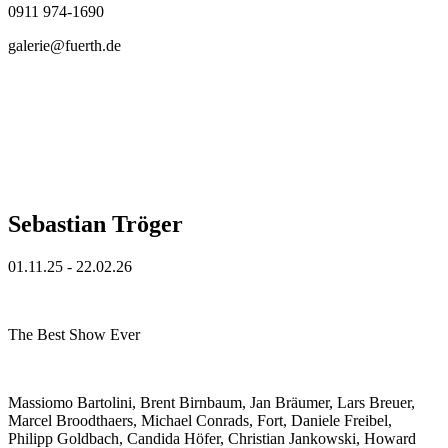
0911 974-1690
galerie@fuerth.de
Sebastian Tröger
01.11.25 - 22.02.26
The Best Show Ever
Massiomo Bartolini, Brent Birnbaum, Jan Bräumer, Lars Breuer,
Marcel Broodthaers, Michael Conrads, Fort, Daniele Freibel,
Philipp Goldbach, Candida Höfer, Christian Jankowski, Howard