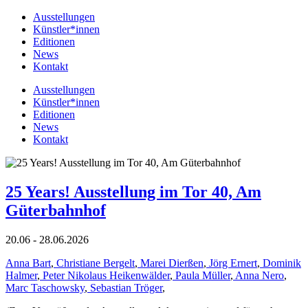
Ausstellungen
Künstler*innen
Editionen
News
Kontakt
Ausstellungen
Künstler*innen
Editionen
News
Kontakt
25 Years! Ausstellung im Tor 40, Am
Güterbahnhof
20.06 - 28.06.2026
Anna Bart
,
Christiane Bergelt
,
Marei Dierßen
,
Jörg Ernert
,
Dominik
Halmer
,
Peter Nikolaus Heikenwälder
,
Paula Müller
,
Anna Nero
,
Marc Taschowsky
,
Sebastian Tröger
,