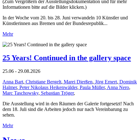
(Zum Vergrößern der Ausstellungsdokumentation und für mehr
Informationen bitte auf die Bilder klicken.)
In der Woche vom 20. bis 28. Juni verwandeln 10 Künstler und
Künstlerinnen aus Bremen und der Bundesrepublik...
Mehr
25 Years! Continued in the gallery space
25.06 - 29.08.2026
Anna Bart
,
Christiane Bergelt
,
Marei Dierßen
,
Jörg Ernert
,
Dominik
Halmer
,
Peter Nikolaus Heikenwälder
,
Paula Müller
,
Anna Nero
,
Marc Taschowsky
,
Sebastian Tröger
,
Die Ausstellung wird in den Räumen der Galerie fortgesetzt! Nach
dem 18. Juli sind die Arbeiten jedoch nur nach Vereinbarung zu
sehen.
Mehr