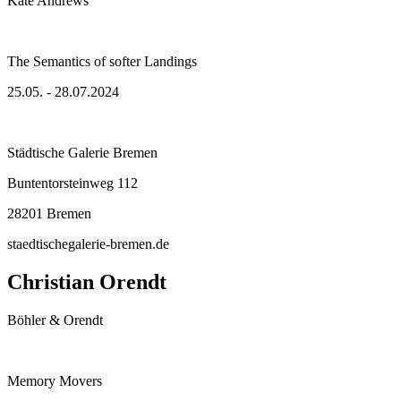
Kate Andrews
The Semantics of softer Landings
25.05. - 28.07.2024
Städtische Galerie Bremen
Buntentorsteinweg 112
28201 Bremen
staedtischegalerie-bremen.de
Christian Orendt
Böhler & Orendt
Memory Movers