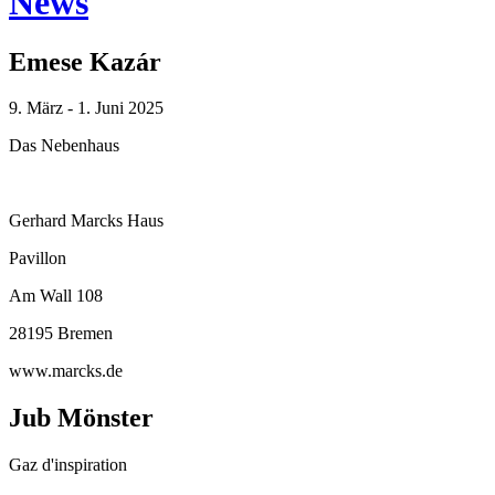
News
Emese Kazár
9. März - 1. Juni 2025
Das Nebenhaus
Gerhard Marcks Haus
Pavillon
Am Wall 108
28195 Bremen
www.marcks.de
Jub Mönster
Gaz d'inspiration