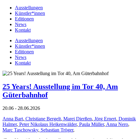
Ausstellungen
Künstler*innen
Editionen
News
Kontakt
Ausstellungen
Künstler*innen
Editionen
News
Kontakt
25 Years! Ausstellung im Tor 40, Am
Güterbahnhof
20.06 - 28.06.2026
Anna Bart
,
Christiane Bergelt
,
Marei Dierßen
,
Jörg Ernert
,
Dominik
Halmer
,
Peter Nikolaus Heikenwälder
,
Paula Müller
,
Anna Nero
,
Marc Taschowsky
,
Sebastian Tröger
,