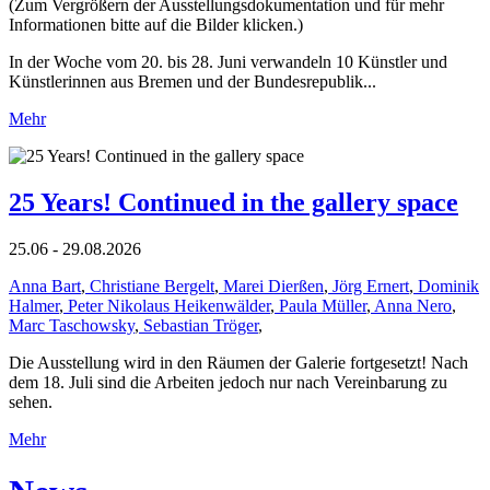
(Zum Vergrößern der Ausstellungsdokumentation und für mehr
Informationen bitte auf die Bilder klicken.)
In der Woche vom 20. bis 28. Juni verwandeln 10 Künstler und
Künstlerinnen aus Bremen und der Bundesrepublik...
Mehr
25 Years! Continued in the gallery space
25.06 - 29.08.2026
Anna Bart
,
Christiane Bergelt
,
Marei Dierßen
,
Jörg Ernert
,
Dominik
Halmer
,
Peter Nikolaus Heikenwälder
,
Paula Müller
,
Anna Nero
,
Marc Taschowsky
,
Sebastian Tröger
,
Die Ausstellung wird in den Räumen der Galerie fortgesetzt! Nach
dem 18. Juli sind die Arbeiten jedoch nur nach Vereinbarung zu
sehen.
Mehr