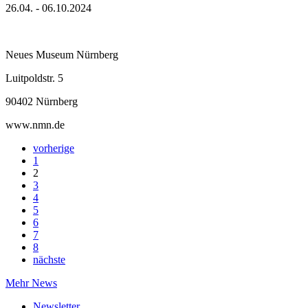
26.04. - 06.10.2024
Neues Museum Nürnberg
Luitpoldstr. 5
90402 Nürnberg
www.nmn.de
vorherige
1
2
3
4
5
6
7
8
nächste
Mehr News
Newsletter