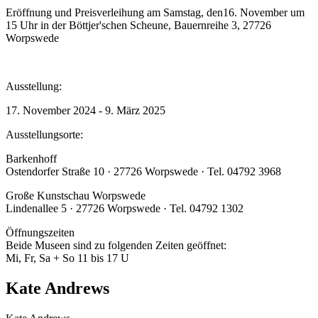
Eröffnung und Preisverleihung am Samstag, den16. November um
15 Uhr in der Böttjer'schen Scheune, Bauernreihe 3, 27726
Worpswede
Ausstellung:
17. November 2024 - 9. März 2025
Ausstellungsorte:
Barkenhoff
Ostendorfer Straße 10 · 27726 Worpswede · Tel. 04792 3968
Große Kunstschau Worpswede
Lindenallee 5 · 27726 Worpswede · Tel. 04792 1302
Öffnungszeiten
Beide Museen sind zu folgenden Zeiten geöffnet:
Mi, Fr, Sa + So 11 bis 17 U
Kate Andrews