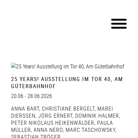
25 YEARS! AUSSTELLUNG IM TOR 40, AM
GÜTERBAHNHOF
20.06 - 28.06.2026
ANNA BART
,
CHRISTIANE BERGELT
,
MAREI
DIERSSEN
,
JÖRG ERNERT
,
DOMINIK HALMER
,
PETER NIKOLAUS HEIKENWÄLDER
,
PAULA
MÜLLER
,
ANNA NERO
,
MARC TASCHOWSKY
,
SEBASTIAN TRÖGER