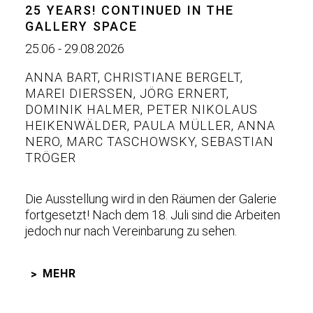
25 YEARS! CONTINUED IN THE
GALLERY SPACE
25.06 - 29.08.2026
ANNA BART
,
CHRISTIANE BERGELT
,
MAREI DIERSSEN
,
JÖRG ERNERT
,
DOMINIK HALMER
,
PETER NIKOLAUS
HEIKENWÄLDER
,
PAULA MÜLLER
,
ANNA
NERO
,
MARC TASCHOWSKY
,
SEBASTIAN
TRÖGER
Die Ausstellung wird in den Räumen der Galerie
fortgesetzt! Nach dem 18. Juli sind die Arbeiten
jedoch nur nach Vereinbarung zu sehen.
MEHR