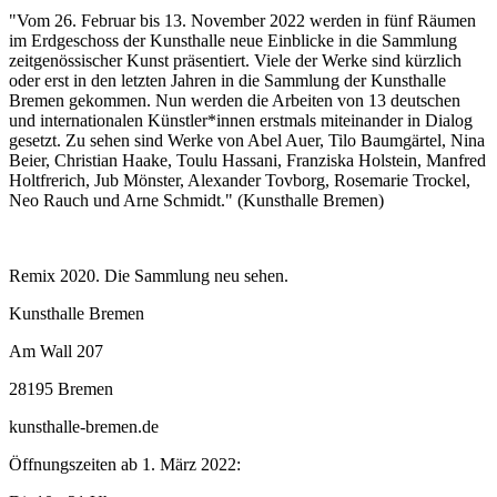
"Vom 26. Februar bis 13. November 2022 werden in fünf Räumen
im Erdgeschoss der Kunsthalle neue Einblicke in die Sammlung
zeitgenössischer Kunst präsentiert. Viele der Werke sind kürzlich
oder erst in den letzten Jahren in die Sammlung der Kunsthalle
Bremen gekommen. Nun werden die Arbeiten von 13 deutschen
und internationalen Künstler*innen erstmals miteinander in Dialog
gesetzt. Zu sehen sind Werke von Abel Auer, Tilo Baumgärtel, Nina
Beier, Christian Haake, Toulu Hassani, Franziska Holstein, Manfred
Holtfrerich, Jub Mönster, Alexander Tovborg, Rosemarie Trockel,
Neo Rauch und Arne Schmidt." (Kunsthalle Bremen)
Remix 2020. Die Sammlung neu sehen.
Kunsthalle Bremen
Am Wall 207
28195 Bremen
kunsthalle-bremen.de
Öffnungszeiten ab 1. März 2022: