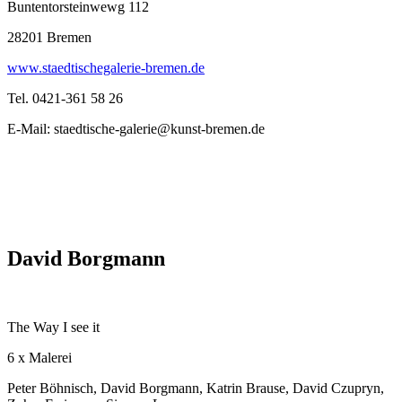
Buntentorsteinwewg 112
28201 Bremen
www.staedtischegalerie-bremen.de
Tel. 0421-361 58 26
E-Mail: staedtische-galerie@kunst-bremen.de
David Borgmann
The Way I see it
6 x Malerei
Peter Böhnisch, David Borgmann, Katrin Brause, David Czupryn,