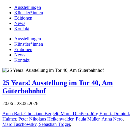
Ausstellungen
Künstler*innen
Editionen
News
Kontakt
Ausstellungen
Künstler*innen
Editionen
News
Kontakt
25 Years! Ausstellung im Tor 40, Am
Güterbahnhof
20.06 - 28.06.2026
Anna Bart
,
Christiane Bergelt
,
Marei Dierßen
,
Jörg Ernert
,
Dominik
Halmer
,
Peter Nikolaus Heikenwälder
,
Paula Müller
,
Anna Nero
,
Marc Taschowsky
,
Sebastian Tröger
,