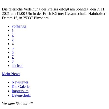
Die feierliche Verleihung des Preises erfolgt am Sonntag, den 7. 11.
2021 um 11.00 Uhr in der Erich Kästner Gesamtschule, Hainholzer
Damm 15, in 25337 Elmshorn.
vorherige
1
2
3
4
5
6
7
8
nächste
Mehr News
Newsletter
Die Galerie
Impressum
Datenschutz
Vor dem Steintor 46