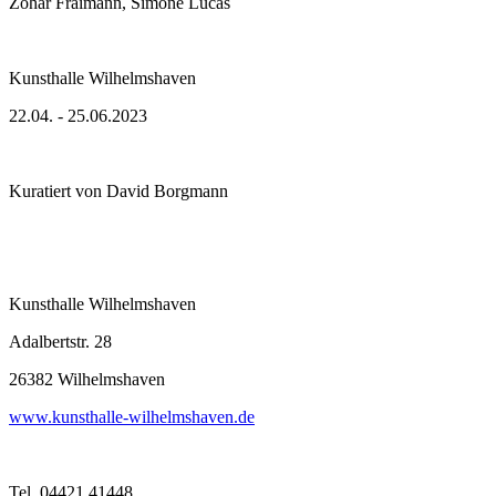
Zohar Fraimann, Simone Lucas
Kunsthalle Wilhelmshaven
22.04. - 25.06.2023
Kuratiert von David Borgmann
Kunsthalle Wilhelmshaven
Adalbertstr. 28
26382 Wilhelmshaven
www.kunsthalle-wilhelmshaven.de
Tel. 04421 41448