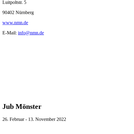
Luitpoltstr. 5
90402 Nürnberg
www.nmn.de
E-Mail:
info@nmn.de
Jub Mönster
26. Februar - 13. November 2022