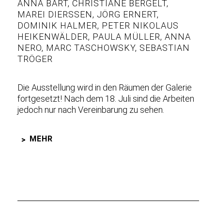
ANNA BART
,
CHRISTIANE BERGELT
,
MAREI DIERSSEN
,
JÖRG ERNERT
,
DOMINIK HALMER
,
PETER NIKOLAUS
HEIKENWÄLDER
,
PAULA MÜLLER
,
ANNA
NERO
,
MARC TASCHOWSKY
,
SEBASTIAN
TRÖGER
Die Ausstellung wird in den Räumen der Galerie
fortgesetzt! Nach dem 18. Juli sind die Arbeiten
jedoch nur nach Vereinbarung zu sehen.
MEHR