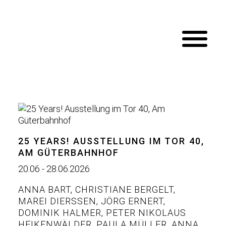
25 YEARS! AUSSTELLUNG IM TOR 40,
AM GÜTERBAHNHOF
20.06 - 28.06.2026
ANNA BART
,
CHRISTIANE BERGELT
,
MAREI DIERSSEN
,
JÖRG ERNERT
,
DOMINIK HALMER
,
PETER NIKOLAUS
HEIKENWÄLDER
,
PAULA MÜLLER
,
ANNA