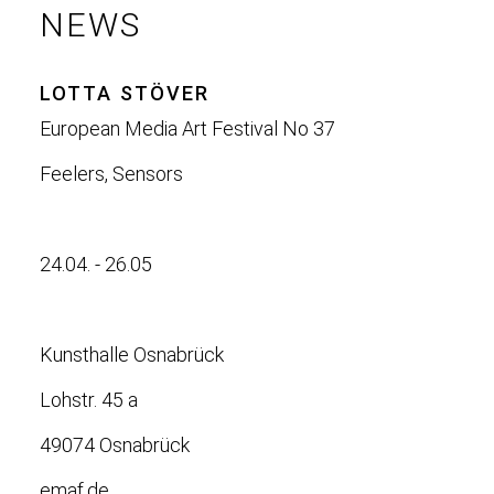
NEWS
LOTTA STÖVER
European Media Art Festival No 37
Feelers, Sensors
24.04. - 26.05
Kunsthalle Osnabrück
Lohstr. 45 a
49074 Osnabrück
emaf.de