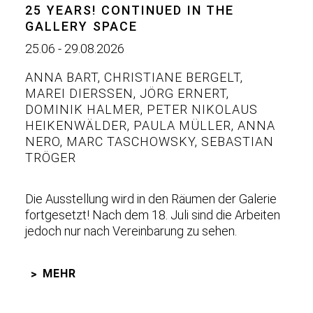
25 YEARS! CONTINUED IN THE
GALLERY SPACE
25.06 - 29.08.2026
ANNA BART
,
CHRISTIANE BERGELT
,
MAREI DIERSSEN
,
JÖRG ERNERT
,
DOMINIK HALMER
,
PETER NIKOLAUS
HEIKENWÄLDER
,
PAULA MÜLLER
,
ANNA
NERO
,
MARC TASCHOWSKY
,
SEBASTIAN
TRÖGER
Die Ausstellung wird in den Räumen der Galerie
fortgesetzt! Nach dem 18. Juli sind die Arbeiten
jedoch nur nach Vereinbarung zu sehen.
MEHR