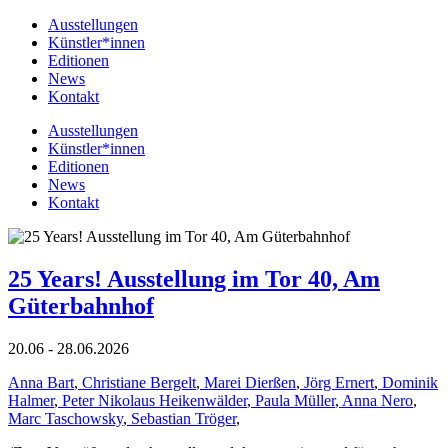
Ausstellungen
Künstler*innen
Editionen
News
Kontakt
Ausstellungen
Künstler*innen
Editionen
News
Kontakt
25 Years! Ausstellung im Tor 40, Am
Güterbahnhof
20.06 - 28.06.2026
Anna Bart
,
Christiane Bergelt
,
Marei Dierßen
,
Jörg Ernert
,
Dominik
Halmer
,
Peter Nikolaus Heikenwälder
,
Paula Müller
,
Anna Nero
,
Marc Taschowsky
,
Sebastian Tröger
,