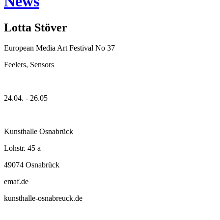
News
Lotta Stöver
European Media Art Festival No 37
Feelers, Sensors
24.04. - 26.05
Kunsthalle Osnabrück
Lohstr. 45 a
49074 Osnabrück
emaf.de
kunsthalle-osnabreuck.de