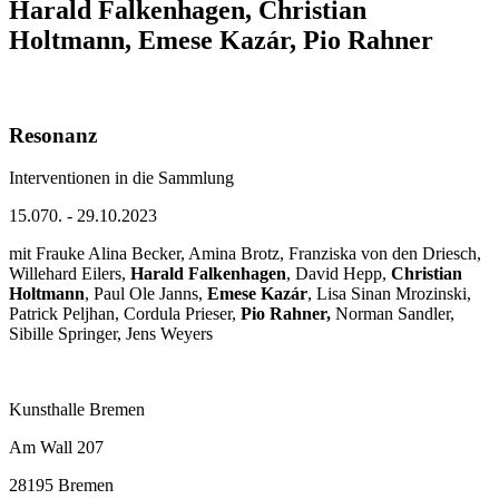
Harald Falkenhagen, Christian
Holtmann, Emese Kazár, Pio Rahner
Resonanz
Interventionen in die Sammlung
15.070. - 29.10.2023
mit Frauke Alina Becker, Amina Brotz, Franziska von den Driesch,
Willehard Eilers,
Harald Falkenhagen
, David Hepp,
Christian
Holtmann
, Paul Ole Janns,
Emese Kazár
, Lisa Sinan Mrozinski,
Patrick Peljhan, Cordula Prieser,
Pio Rahner,
Norman Sandler,
Sibille Springer, Jens Weyers
Kunsthalle Bremen
Am Wall 207
28195 Bremen