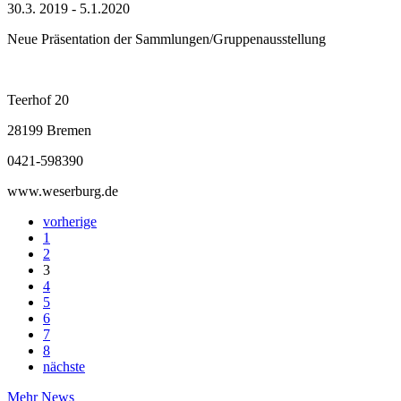
30.3. 2019 - 5.1.2020
Neue Präsentation der Sammlungen/Gruppenausstellung
Teerhof 20
28199 Bremen
0421-598390
www.weserburg.de
vorherige
1
2
3
4
5
6
7
8
nächste
Mehr News