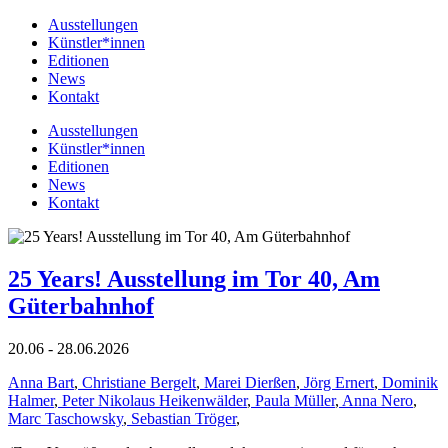
Ausstellungen
Künstler*innen
Editionen
News
Kontakt
Ausstellungen
Künstler*innen
Editionen
News
Kontakt
25 Years! Ausstellung im Tor 40, Am
Güterbahnhof
20.06 - 28.06.2026
Anna Bart
,
Christiane Bergelt
,
Marei Dierßen
,
Jörg Ernert
,
Dominik
Halmer
,
Peter Nikolaus Heikenwälder
,
Paula Müller
,
Anna Nero
,
Marc Taschowsky
,
Sebastian Tröger
,