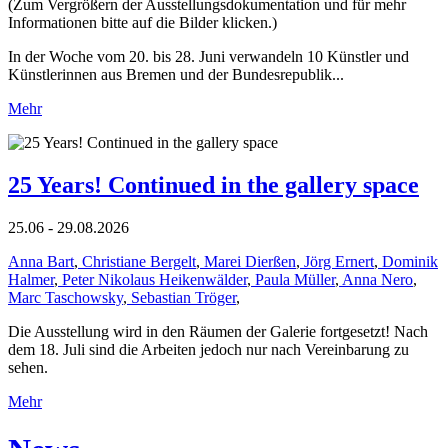
(Zum Vergrößern der Ausstellungsdokumentation und für mehr
Informationen bitte auf die Bilder klicken.)
In der Woche vom 20. bis 28. Juni verwandeln 10 Künstler und
Künstlerinnen aus Bremen und der Bundesrepublik...
Mehr
25 Years! Continued in the gallery space
25.06 - 29.08.2026
Anna Bart
,
Christiane Bergelt
,
Marei Dierßen
,
Jörg Ernert
,
Dominik
Halmer
,
Peter Nikolaus Heikenwälder
,
Paula Müller
,
Anna Nero
,
Marc Taschowsky
,
Sebastian Tröger
,
Die Ausstellung wird in den Räumen der Galerie fortgesetzt! Nach
dem 18. Juli sind die Arbeiten jedoch nur nach Vereinbarung zu
sehen.
Mehr