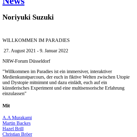
News
Noriyuki Suzuki
WILLKOMMEN IM PARADIES
27. August 2021 - 9. Januar 2022
NRW-Forum Düsseldorf
"Willkommen im Paradies ist ein immersiver, interaktiver
Medienkunstparcours, der euch in fiktive Welten zwischen Utopie
und Dystopie mitnimmt und dazu einlädt, euch auf ein
künstlerisches Experiment und eine multisensorische Erfahrung
einzulassen"
Mit
A.A Murakami
Martin Backes
Hazel Brill
Christian Bröer