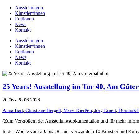
Ausstellungen
Künstler*innen
Editionen
News
Kontakt
Ausstellungen
Künstler*innen
Editionen
News
Kontakt
25 Years! Ausstellung im Tor 40, Am Güte
20.06 - 28.06.2026
Anna Bart
,
Christiane Bergelt
,
Marei Dierßen
,
Jörg Ernert
,
Dominik 
(Zum Vergrößern der Ausstellungsdokumentation und für mehr Informat
In der Woche vom 20. bis 28. Juni verwandeln 10 Künstler und Küns