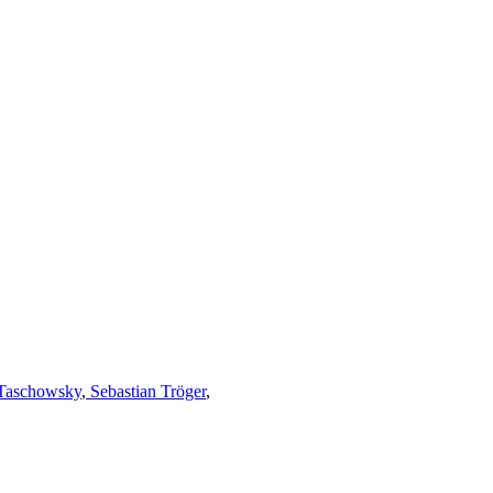
Taschowsky
,
Sebastian Tröger
,