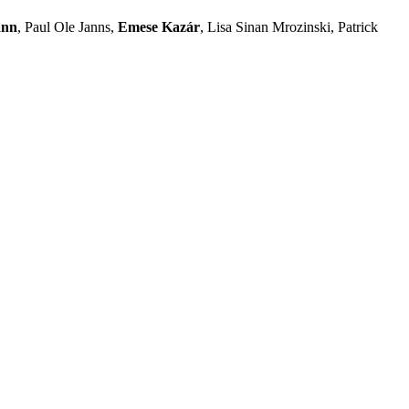
ann
, Paul Ole Janns,
Emese Kazár
, Lisa Sinan Mrozinski, Patrick