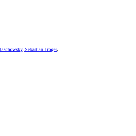
Taschowsky
,
Sebastian Tröger
,