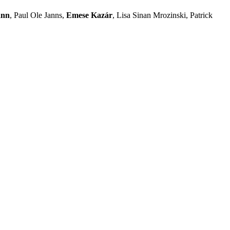
ann
, Paul Ole Janns,
Emese Kazár
, Lisa Sinan Mrozinski, Patrick