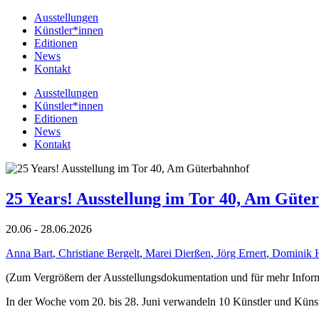
Ausstellungen
Künstler*innen
Editionen
News
Kontakt
Ausstellungen
Künstler*innen
Editionen
News
Kontakt
25 Years! Ausstellung im Tor 40, Am Güte
20.06 - 28.06.2026
Anna Bart
,
Christiane Bergelt
,
Marei Dierßen
,
Jörg Ernert
,
Dominik 
(Zum Vergrößern der Ausstellungsdokumentation und für mehr Informat
In der Woche vom 20. bis 28. Juni verwandeln 10 Künstler und Küns