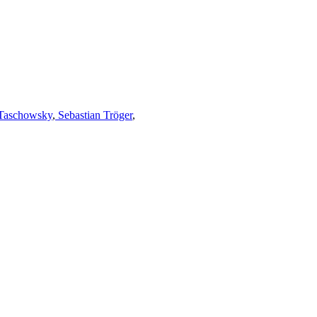
Taschowsky
,
Sebastian Tröger
,