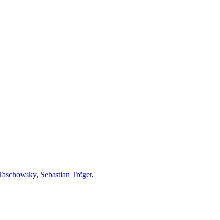
Taschowsky
,
Sebastian Tröger
,