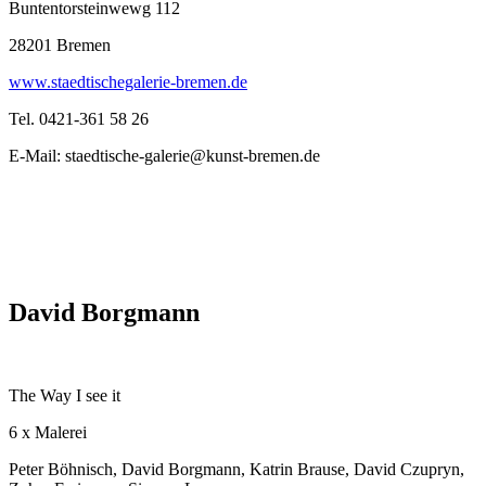
Buntentorsteinwewg 112
28201 Bremen
www.staedtischegalerie-bremen.de
Tel. 0421-361 58 26
E-Mail: staedtische-galerie@kunst-bremen.de
David Borgmann
The Way I see it
6 x Malerei
Peter Böhnisch, David Borgmann, Katrin Brause, David Czupryn,