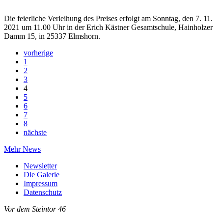
Die feierliche Verleihung des Preises erfolgt am Sonntag, den 7. 11.
2021 um 11.00 Uhr in der Erich Kästner Gesamtschule, Hainholzer
Damm 15, in 25337 Elmshorn.
vorherige
1
2
3
4
5
6
7
8
nächste
Mehr News
Newsletter
Die Galerie
Impressum
Datenschutz
Vor dem Steintor 46