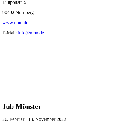
Luitpoltstr. 5
90402 Nürnberg
www.nmn.de
E-Mail:
info@nmn.de
Jub Mönster
26. Februar - 13. November 2022