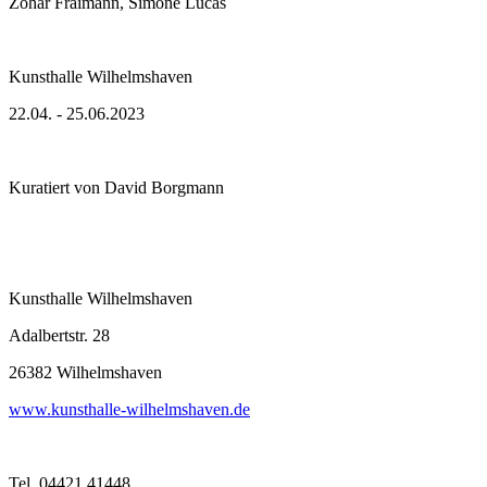
Zohar Fraimann, Simone Lucas
Kunsthalle Wilhelmshaven
22.04. - 25.06.2023
Kuratiert von David Borgmann
Kunsthalle Wilhelmshaven
Adalbertstr. 28
26382 Wilhelmshaven
www.kunsthalle-wilhelmshaven.de
Tel. 04421 41448