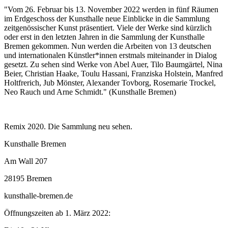
"Vom 26. Februar bis 13. November 2022 werden in fünf Räumen
im Erdgeschoss der Kunsthalle neue Einblicke in die Sammlung
zeitgenössischer Kunst präsentiert. Viele der Werke sind kürzlich
oder erst in den letzten Jahren in die Sammlung der Kunsthalle
Bremen gekommen. Nun werden die Arbeiten von 13 deutschen
und internationalen Künstler*innen erstmals miteinander in Dialog
gesetzt. Zu sehen sind Werke von Abel Auer, Tilo Baumgärtel, Nina
Beier, Christian Haake, Toulu Hassani, Franziska Holstein, Manfred
Holtfrerich, Jub Mönster, Alexander Tovborg, Rosemarie Trockel,
Neo Rauch und Arne Schmidt." (Kunsthalle Bremen)
Remix 2020. Die Sammlung neu sehen.
Kunsthalle Bremen
Am Wall 207
28195 Bremen
kunsthalle-bremen.de
Öffnungszeiten ab 1. März 2022: