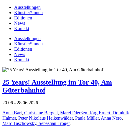
Ausstellungen
Künstler*innen
Editionen
News
Kontakt
Ausstellungen
Künstler*innen
Editionen
News
Kontakt
25 Years! Ausstellung im Tor 40, Am
Güterbahnhof
20.06 - 28.06.2026
Anna Bart
,
Christiane Bergelt
,
Marei Dierßen
,
Jörg Ernert
,
Dominik
Halmer
,
Peter Nikolaus Heikenwälder
,
Paula Müller
,
Anna Nero
,
Marc Taschowsky
,
Sebastian Tröger
,