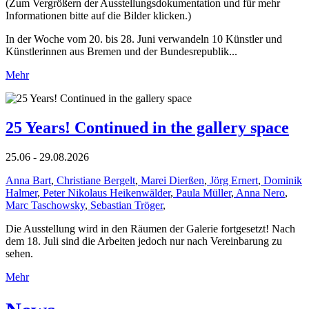
(Zum Vergrößern der Ausstellungsdokumentation und für mehr
Informationen bitte auf die Bilder klicken.)
In der Woche vom 20. bis 28. Juni verwandeln 10 Künstler und
Künstlerinnen aus Bremen und der Bundesrepublik...
Mehr
25 Years! Continued in the gallery space
25.06 - 29.08.2026
Anna Bart
,
Christiane Bergelt
,
Marei Dierßen
,
Jörg Ernert
,
Dominik
Halmer
,
Peter Nikolaus Heikenwälder
,
Paula Müller
,
Anna Nero
,
Marc Taschowsky
,
Sebastian Tröger
,
Die Ausstellung wird in den Räumen der Galerie fortgesetzt! Nach
dem 18. Juli sind die Arbeiten jedoch nur nach Vereinbarung zu
sehen.
Mehr