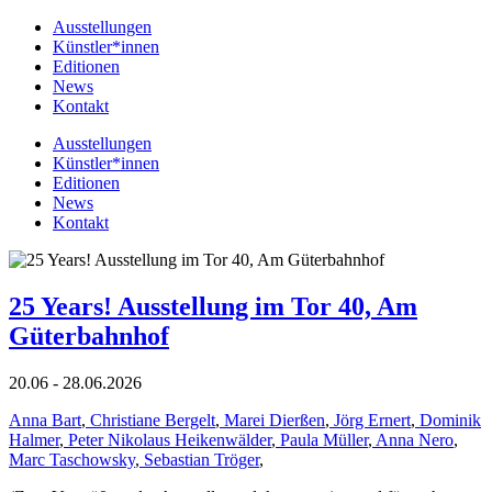
Ausstellungen
Künstler*innen
Editionen
News
Kontakt
Ausstellungen
Künstler*innen
Editionen
News
Kontakt
25 Years! Ausstellung im Tor 40, Am
Güterbahnhof
20.06 - 28.06.2026
Anna Bart
,
Christiane Bergelt
,
Marei Dierßen
,
Jörg Ernert
,
Dominik
Halmer
,
Peter Nikolaus Heikenwälder
,
Paula Müller
,
Anna Nero
,
Marc Taschowsky
,
Sebastian Tröger
,