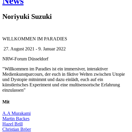
News
Noriyuki Suzuki
WILLKOMMEN IM PARADIES
27. August 2021 - 9. Januar 2022
NRW-Forum Düsseldorf
"Willkommen im Paradies ist ein immersiver, interaktiver
Medienkunstparcours, der euch in fiktive Welten zwischen Utopie
und Dystopie mitnimmt und dazu einlädt, euch auf ein
künstlerisches Experiment und eine multisensorische Erfahrung
einzulassen"
Mit
A.A Murakami
Martin Backes
Hazel Brill
Christian Bröer