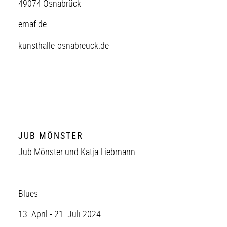
49074 Osnabrück
emaf.de
kunsthalle-osnabreuck.de
JUB MÖNSTER
Jub Mönster und Katja Liebmann
Blues
13. April - 21. Juli 2024