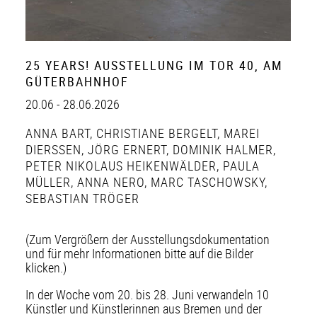
25 YEARS! AUSSTELLUNG IM TOR 40, AM
GÜTERBAHNHOF
20.06 - 28.06.2026
ANNA BART
,
CHRISTIANE BERGELT
,
MAREI
DIERSSEN
,
JÖRG ERNERT
,
DOMINIK HALMER
,
PETER NIKOLAUS HEIKENWÄLDER
,
PAULA
MÜLLER
,
ANNA NERO
,
MARC TASCHOWSKY
,
SEBASTIAN TRÖGER
(Zum Vergrößern der Ausstellungsdokumentation
und für mehr Informationen bitte auf die Bilder
klicken.)
In der Woche vom 20. bis 28. Juni verwandeln 10
Künstler und Künstlerinnen aus Bremen und der