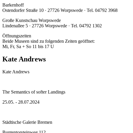
Barkenhoff
Ostendorfer Straße 10 · 27726 Worpswede · Tel. 04792 3968
Große Kunstschau Worpswede
Lindenallee 5 · 27726 Worpswede · Tel. 04792 1302
Öffnungszeiten
Beide Museen sind zu folgenden Zeiten geöffnet:
Mi, Fr, Sa + So 11 bis 17 U
Kate Andrews
Kate Andrews
The Semantics of softer Landings
25.05. - 28.07.2024
Städtische Galerie Bremen
Buntentorsteinweg 112