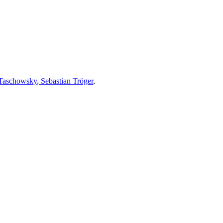
Taschowsky
,
Sebastian Tröger
,