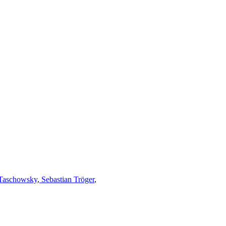
Taschowsky
,
Sebastian Tröger
,