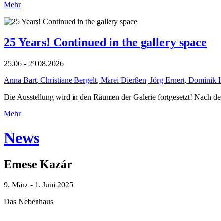
Mehr
25 Years! Continued in the gallery space
25.06 - 29.08.2026
Anna Bart
,
Christiane Bergelt
,
Marei Dierßen
,
Jörg Ernert
,
Dominik 
Die Ausstellung wird in den Räumen der Galerie fortgesetzt! Nach de
Mehr
News
Emese Kazár
9. März - 1. Juni 2025
Das Nebenhaus