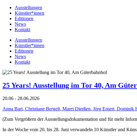
Ausstellungen
Künstler*innen
Editionen
News
Kontakt
Ausstellungen
Künstler*innen
Editionen
News
Kontakt
25 Years! Ausstellung im Tor 40, Am Güte
20.06 - 28.06.2026
Anna Bart
,
Christiane Bergelt
,
Marei Dierßen
,
Jörg Ernert
,
Dominik 
(Zum Vergrößern der Ausstellungsdokumentation und für mehr Informat
In der Woche vom 20. bis 28. Juni verwandeln 10 Künstler und Küns