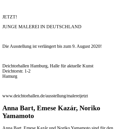
JETZT!
JUNGE MALEREI IN DEUTSCHLAND
Die Ausstellung ist verlängert bis zum 9. August 2020!
Deichtorhallen Hamburg, Halle für aktuelle Kunst
Deichtorstr. 1-2
Hamurg
www.deichtorhallen.de/ausstellung/malereijetzt
Anna Bart, Emese Kazár, Noriko
Yamamoto
Anna Bart, Emese Kazár und Noriko Yamamoto sind für den