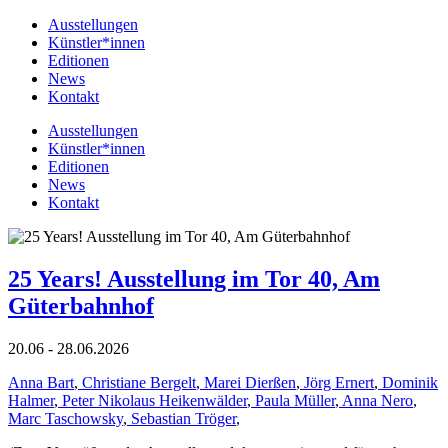
Ausstellungen
Künstler*innen
Editionen
News
Kontakt
Ausstellungen
Künstler*innen
Editionen
News
Kontakt
25 Years! Ausstellung im Tor 40, Am
Güterbahnhof
20.06 - 28.06.2026
Anna Bart
,
Christiane Bergelt
,
Marei Dierßen
,
Jörg Ernert
,
Dominik
Halmer
,
Peter Nikolaus Heikenwälder
,
Paula Müller
,
Anna Nero
,
Marc Taschowsky
,
Sebastian Tröger
,