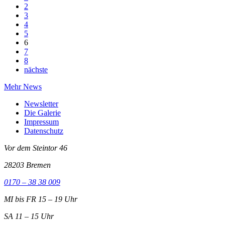
2
3
4
5
6
7
8
nächste
Mehr News
Newsletter
Die Galerie
Impressum
Datenschutz
Vor dem Steintor 46
28203 Bremen
0170 – 38 38 009
MI bis FR 15 – 19 Uhr
SA 11 – 15 Uhr