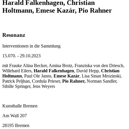
Harald Falkenhagen, Christian
Holtmann, Emese Kazár, Pio Rahner
Resonanz
Interventionen in die Sammlung
15.070. - 29.10.2023
mit Frauke Alina Becker, Amina Brotz, Franziska von den Driesch,
Willehard Eilers,
Harald Falkenhagen
, David Hepp,
Christian
Holtmann
, Paul Ole Janns,
Emese Kazár
, Lisa Sinan Mrozinski,
Patrick Peljhan, Cordula Prieser,
Pio Rahner,
Norman Sandler,
Sibille Springer, Jens Weyers
Kunsthalle Bremen
Am Wall 207
28195 Bremen