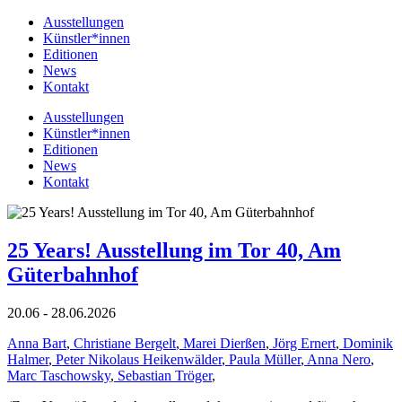
Ausstellungen
Künstler*innen
Editionen
News
Kontakt
Ausstellungen
Künstler*innen
Editionen
News
Kontakt
25 Years! Ausstellung im Tor 40, Am
Güterbahnhof
20.06 - 28.06.2026
Anna Bart
,
Christiane Bergelt
,
Marei Dierßen
,
Jörg Ernert
,
Dominik
Halmer
,
Peter Nikolaus Heikenwälder
,
Paula Müller
,
Anna Nero
,
Marc Taschowsky
,
Sebastian Tröger
,