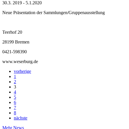
30.3. 2019 - 5.1.2020
Neue Präsentation der Sammlungen/Gruppenausstellung
Teerhof 20
28199 Bremen
0421-598390
www.weserburg.de
vorherige
1
2
3
4
5
6
7
8
nächste
Mehr News