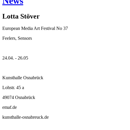
News
Lotta Stöver
European Media Art Festival No 37
Feelers, Sensors
24.04. - 26.05
Kunsthalle Osnabrück
Lohstr. 45 a
49074 Osnabrück
emaf.de
kunsthalle-osnabreuck.de