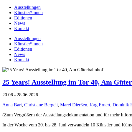
Ausstellungen
Künstler*innen
Editionen
News
Kontakt
Ausstellungen
Künstler*innen
Editionen
News
Kontakt
25 Years! Ausstellung im Tor 40, Am Güte
20.06 - 28.06.2026
Anna Bart
,
Christiane Bergelt
,
Marei Dierßen
,
Jörg Ernert
,
Dominik 
(Zum Vergrößern der Ausstellungsdokumentation und für mehr Informat
In der Woche vom 20. bis 28. Juni verwandeln 10 Künstler und Küns