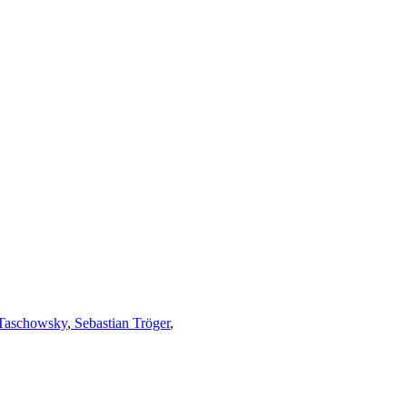
Taschowsky
,
Sebastian Tröger
,