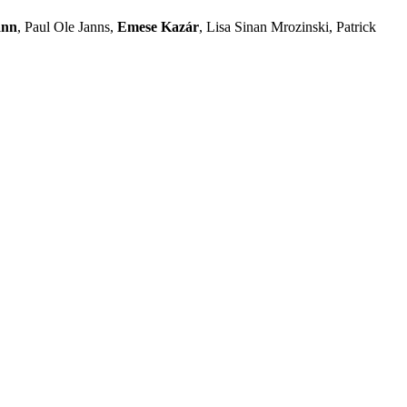
ann
, Paul Ole Janns,
Emese Kazár
, Lisa Sinan Mrozinski, Patrick