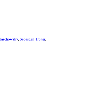
Taschowsky
,
Sebastian Tröger
,