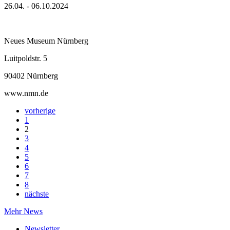
26.04. - 06.10.2024
Neues Museum Nürnberg
Luitpoldstr. 5
90402 Nürnberg
www.nmn.de
vorherige
1
2
3
4
5
6
7
8
nächste
Mehr News
Newsletter