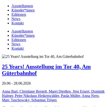
Ausstellungen
Künstler*innen
Editionen
News
Kontakt
Ausstellungen
Künstler*innen
Editionen
News
Kontakt
25 Years! Ausstellung im Tor 40, Am
Güterbahnhof
20.06 - 28.06.2026
Anna Bart
,
Christiane Bergelt
,
Marei Dierßen
,
Jörg Ernert
,
Dominik
Halmer
,
Peter Nikolaus Heikenwälder
,
Paula Müller
,
Anna Nero
,
Marc Taschowsky
,
Sebastian Tröger
,