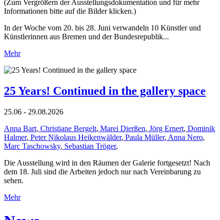
(Zum Vergrößern der Ausstellungsdokumentation und für mehr
Informationen bitte auf die Bilder klicken.)
In der Woche vom 20. bis 28. Juni verwandeln 10 Künstler und
Künstlerinnen aus Bremen und der Bundesrepublik...
Mehr
25 Years! Continued in the gallery space
25.06 - 29.08.2026
Anna Bart
,
Christiane Bergelt
,
Marei Dierßen
,
Jörg Ernert
,
Dominik
Halmer
,
Peter Nikolaus Heikenwälder
,
Paula Müller
,
Anna Nero
,
Marc Taschowsky
,
Sebastian Tröger
,
Die Ausstellung wird in den Räumen der Galerie fortgesetzt! Nach
dem 18. Juli sind die Arbeiten jedoch nur nach Vereinbarung zu
sehen.
Mehr