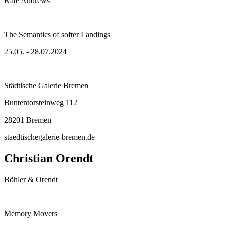
Kate Andrews
The Semantics of softer Landings
25.05. - 28.07.2024
Städtische Galerie Bremen
Buntentorsteinweg 112
28201 Bremen
staedtischegalerie-bremen.de
Christian Orendt
Böhler & Orendt
Memory Movers