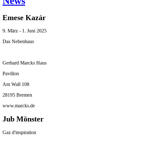
News
Emese Kazár
9. März - 1. Juni 2025
Das Nebenhaus
Gerhard Marcks Haus
Pavillon
Am Wall 108
28195 Bremen
www.marcks.de
Jub Mönster
Gaz d'inspiration