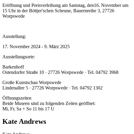
Eröffnung und Preisverleihung am Samstag, den16. November um
15 Uhr in der Böttjer'schen Scheune, Bauernreihe 3, 27726
Worpswede
Ausstellung:
17. November 2024 - 9. März 2025
Ausstellungsorte:
Barkenhoff
Ostendorfer Straße 10 · 27726 Worpswede · Tel. 04792 3968
Große Kunstschau Worpswede
Lindenallee 5 · 27726 Worpswede · Tel. 04792 1302
Öffnungszeiten
Beide Museen sind zu folgenden Zeiten geöffnet:
Mi, Fr, Sa + So 11 bis 17 U
Kate Andrews