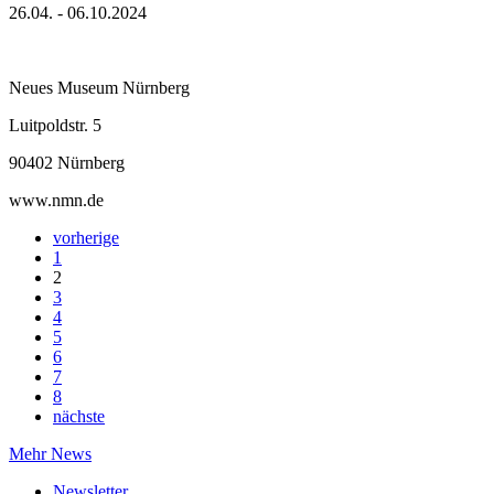
26.04. - 06.10.2024
Neues Museum Nürnberg
Luitpoldstr. 5
90402 Nürnberg
www.nmn.de
vorherige
1
2
3
4
5
6
7
8
nächste
Mehr News
Newsletter