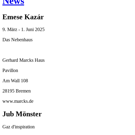
News
Emese Kazár
9. März - 1. Juni 2025
Das Nebenhaus
Gerhard Marcks Haus
Pavillon
Am Wall 108
28195 Bremen
www.marcks.de
Jub Mönster
Gaz d'inspiration