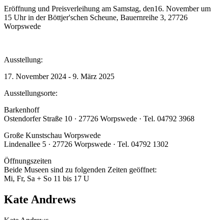
Eröffnung und Preisverleihung am Samstag, den16. November um
15 Uhr in der Böttjer'schen Scheune, Bauernreihe 3, 27726
Worpswede
Ausstellung:
17. November 2024 - 9. März 2025
Ausstellungsorte:
Barkenhoff
Ostendorfer Straße 10 · 27726 Worpswede · Tel. 04792 3968
Große Kunstschau Worpswede
Lindenallee 5 · 27726 Worpswede · Tel. 04792 1302
Öffnungszeiten
Beide Museen sind zu folgenden Zeiten geöffnet:
Mi, Fr, Sa + So 11 bis 17 U
Kate Andrews