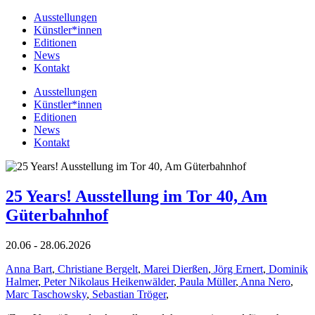
Ausstellungen
Künstler*innen
Editionen
News
Kontakt
Ausstellungen
Künstler*innen
Editionen
News
Kontakt
25 Years! Ausstellung im Tor 40, Am
Güterbahnhof
20.06 - 28.06.2026
Anna Bart
,
Christiane Bergelt
,
Marei Dierßen
,
Jörg Ernert
,
Dominik
Halmer
,
Peter Nikolaus Heikenwälder
,
Paula Müller
,
Anna Nero
,
Marc Taschowsky
,
Sebastian Tröger
,