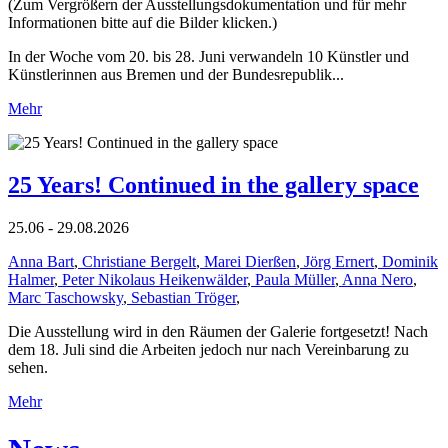
(Zum Vergrößern der Ausstellungsdokumentation und für mehr
Informationen bitte auf die Bilder klicken.)
In der Woche vom 20. bis 28. Juni verwandeln 10 Künstler und
Künstlerinnen aus Bremen und der Bundesrepublik...
Mehr
25 Years! Continued in the gallery space
25.06 - 29.08.2026
Anna Bart
,
Christiane Bergelt
,
Marei Dierßen
,
Jörg Ernert
,
Dominik
Halmer
,
Peter Nikolaus Heikenwälder
,
Paula Müller
,
Anna Nero
,
Marc Taschowsky
,
Sebastian Tröger
,
Die Ausstellung wird in den Räumen der Galerie fortgesetzt! Nach
dem 18. Juli sind die Arbeiten jedoch nur nach Vereinbarung zu
sehen.
Mehr