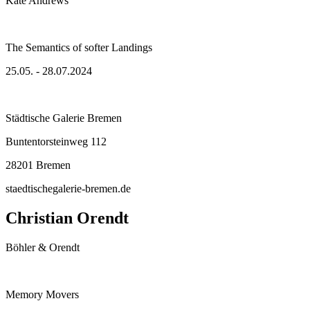
Kate Andrews
The Semantics of softer Landings
25.05. - 28.07.2024
Städtische Galerie Bremen
Buntentorsteinweg 112
28201 Bremen
staedtischegalerie-bremen.de
Christian Orendt
Böhler & Orendt
Memory Movers