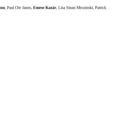
ann
, Paul Ole Janns,
Emese Kazár
, Lisa Sinan Mrozinski, Patrick