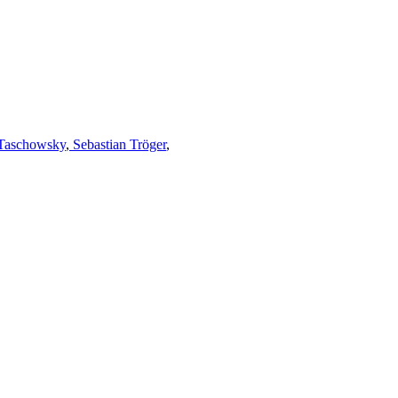
Taschowsky
,
Sebastian Tröger
,