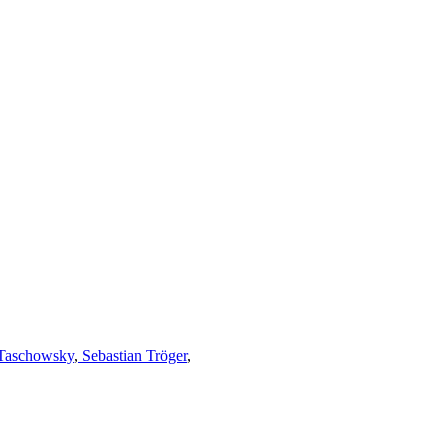
Taschowsky
,
Sebastian Tröger
,