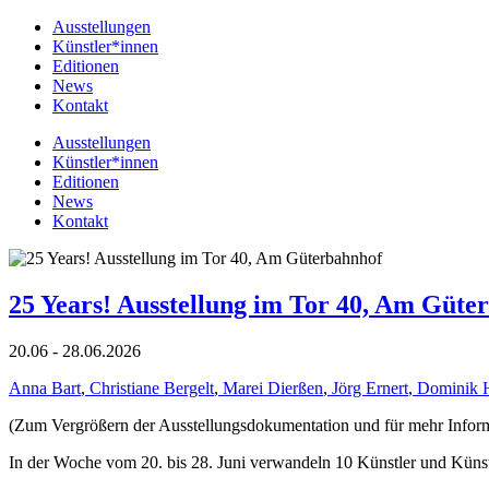
Ausstellungen
Künstler*innen
Editionen
News
Kontakt
Ausstellungen
Künstler*innen
Editionen
News
Kontakt
25 Years! Ausstellung im Tor 40, Am Güte
20.06 - 28.06.2026
Anna Bart
,
Christiane Bergelt
,
Marei Dierßen
,
Jörg Ernert
,
Dominik 
(Zum Vergrößern der Ausstellungsdokumentation und für mehr Informat
In der Woche vom 20. bis 28. Juni verwandeln 10 Künstler und Küns